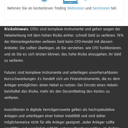
Nehmen Sie an kostenlosen Trading
Webinaren
und
Seminaren
teil.
Risikohinweis
: CFDs sind komplexe Instrumente und gehen wegen der
Hebelwirkung mit dem hohen Risiko einher, schnell Geld zu verlieren. 76%
der Kleinanlegerkonten verlieren Geld beim CFD-Handel mit diesem
Anbieter. Sie sollten überlegen, ob Sie verstehen, wie CFD funktionieren,
und ob Sie es sich leisten können, das hohe Risiko einzugehen, Ihr Geld
zu verlieren.
Futures sind komplexe Instrumente und unterliegen unvorhersehbaren
Kursschwankungen. Es handelt sich um Finanzinstrumente, die es dem
Anleger ermöglichen, einen Hebel zu nutzen. Der Einsatz eines Hebels
beinhaltet das Risiko, mehr als den Gesamtbetrag des Kontos zu
verlieren.
Investitionen in digitale Vermögenswerte gelten als hochspekulative
Anlagen und unterliegen einer hohen Volatilität und sind daher
möglicherweise nicht für alle Anleger geeignet. Jeder Anleger sollte