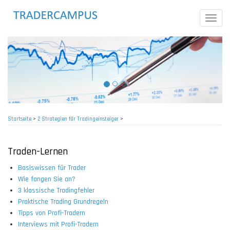
Direkt
zum
Toggle
Inhalt
naviga
Startseite
>
2 Strategien für Tradingeinsteiger
>
Pfadnavigation
Traden-Lernen
Basiswissen für Trader
Wie fangen Sie an?
3 klassische Tradingfehler
Praktische Trading Grundregeln
Tipps von Profi-Tradern
Interviews mit Profi-Tradern