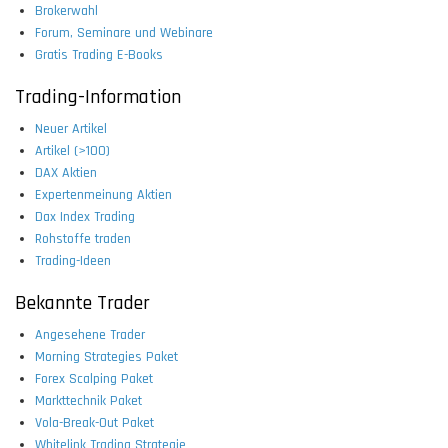
Brokerwahl
Forum, Seminare und Webinare
Gratis Trading E-Books
Trading-Information
Neuer Artikel
Artikel (>100)
DAX Aktien
Expertenmeinung Aktien
Dax Index Trading
Rohstoffe traden
Trading-Ideen
Bekannte Trader
Angesehene Trader
Morning Strategies Paket
Forex Scalping Paket
Markttechnik Paket
Vola-Break-Out Paket
Whitelink Trading Strategie