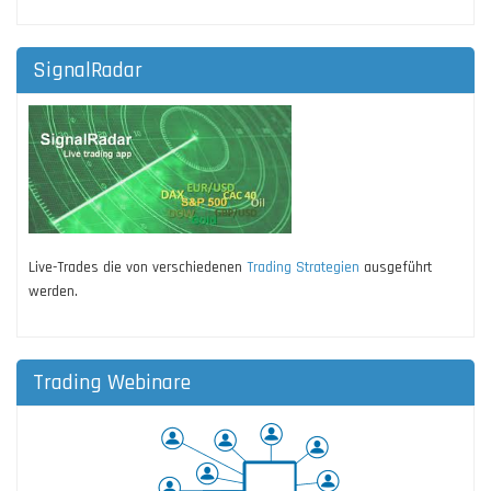
SignalRadar
Live-Trades die von verschiedenen
Trading Strategien
ausgeführt
werden.
Trading Webinare