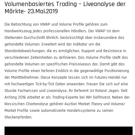
Volumenbasiertes Trading – Liveanalyse der
Märkte- 23.Mai.2019
Die Betrachtung von VWAP und Volume Profile gehören zum
Handwerkszeug jedes professionellen Händlers. Der VWAP ist dem
Gleitenden Durchschnitt ähnlich, berücksichtigt aber insbesondere das
gehandelte Volumen. Erweitert wird der Indikator um die
Standardabweichungen, die es ermöglichen, Support und Resistance in
verschiedenen Zeiteinheiten zu definieren. Das Volume Profile stellt das
gehandelte Volumen an spezifischen Preisniveaus dar. Damit gibt das
Volume Profile einen tieferen Einblick in die gegenwärtige Positionierung
der Marktteilnehmer. Diese Konzepte lassen sich im Futures-Handel nur
mit hochwertigen Tick-by-Tick Daten anwenden. Freuen Sie sich auf eine
Stunde Fachwissen und Liveanalyse. Ihr Referent ist Roland Jegen. Seit
Anfang 2016 arbeitet er als Trading-Experte bei WH SelfInvest. Neben der
klassischen Chartanalyse gehören Auction Market Theory und Volume/
Market Profile sowie automatisierte Handelssysteme zu seinen
Steckenpferden.