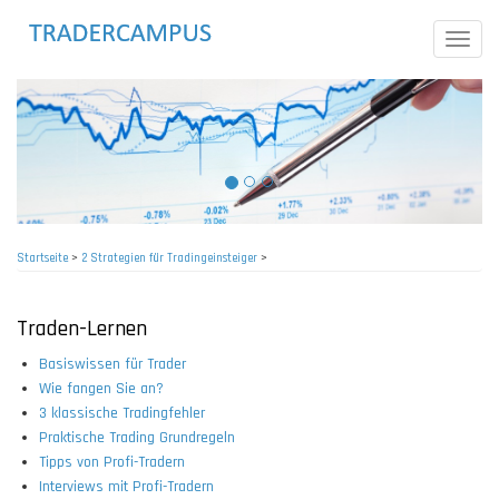
Direkt
zum
Toggle
Inhalt
naviga
Startseite
>
2 Strategien für Tradingeinsteiger
>
Pfadnavigation
Traden-Lernen
Basiswissen für Trader
Wie fangen Sie an?
3 klassische Tradingfehler
Praktische Trading Grundregeln
Tipps von Profi-Tradern
Interviews mit Profi-Tradern