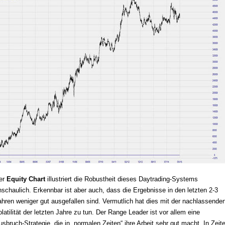
er
Equity Chart
illustriert die Robustheit dieses Daytrading-Systems
nschaulich. Erkennbar ist aber auch, dass die Ergebnisse in den letzten 2-3
ahren weniger gut ausgefallen sind. Vermutlich hat dies mit der nachlassende
olatilität der letzten Jahre zu tun. Der Range Leader ist vor allem eine
usbruch-Strategie, die in „normalen Zeiten“ ihre Arbeit sehr gut macht. In Zeit