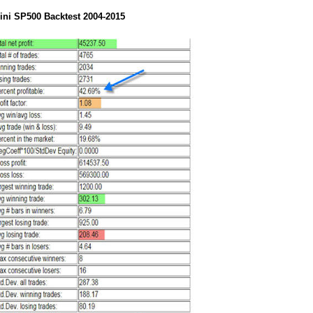
ini SP500 Backtest 2004-2015