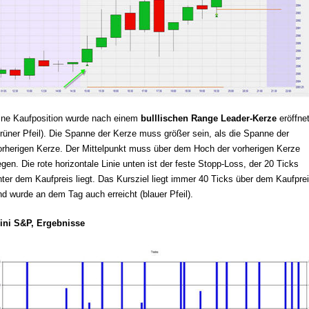
ine Kaufposition wurde nach einem
bulllischen Range Leader-Kerze
eröffne
grüner Pfeil). Die Spanne der Kerze muss größer sein, als die Spanne der
orherigen Kerze. Der Mittelpunkt muss über dem Hoch der vorherigen Kerze
iegen. Die rote horizontale Linie unten ist der feste Stopp-Loss, der 20 Ticks
nter dem Kaufpreis liegt. Das Kursziel liegt immer 40 Ticks über dem Kaufpre
nd wurde an dem Tag auch erreicht (blauer Pfeil).
ini S&P, Ergebnisse