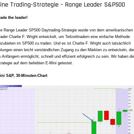
ine Trading-Strategie – Range Leader S&P500
rade the leader!
ie Range Leader SP500 Daytrading-Strategie wurde von dem amerikanischen
rader Charlie F. Wright entwickelt, um Teilzeittradern eine einfache Methode
nzubieten im SP500 zu traden. Und es ist Charlie F. Wright auch tatsächlich
elungen einen leicht verständlichen Zugang zu den Märkten zu entwickeln, die
s Anfängern ermöglicht, schnell und effizient erfolgreich zu sein. Wir haben di
trategie auf dem beliebten E-Mini getestet.
ini S&P, 30-Minuten-Chart