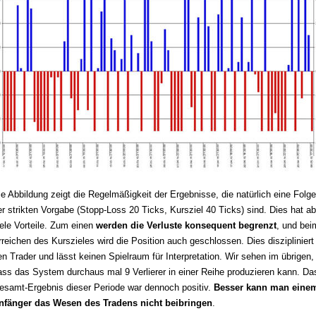
ie Abbildung zeigt die Regelmäßigkeit der Ergebnisse, die natürlich eine Folge
er strikten Vorgabe (Stopp-Loss 20 Ticks, Kursziel 40 Ticks) sind. Dies hat ab
iele Vorteile. Zum einen
werden die Verluste konsequent begrenzt
, und bei
rreichen des Kurszieles wird die Position auch geschlossen. Dies diszipliniert
en Trader und lässt keinen Spielraum für Interpretation. Wir sehen im übrigen,
ass das System durchaus mal 9 Verlierer in einer Reihe produzieren kann. Da
esamt-Ergebnis dieser Periode war dennoch positiv.
Besser kann man eine
nfänger das Wesen des Tradens nicht beibringen
.