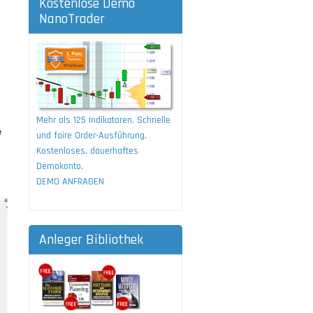
Kostenlose Demo
NanoTrader
Mehr als 125 Indikatoren. Schnelle
e
und faire Order-Ausführung.
Kostenloses, dauerhaftes
Demokonto.
DEMO ANFRAGEN
Anleger Bibliothek