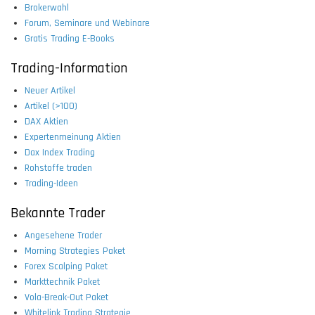
Brokerwahl
Forum, Seminare und Webinare
Gratis Trading E-Books
Trading-Information
Neuer Artikel
Artikel (>100)
DAX Aktien
Expertenmeinung Aktien
Dax Index Trading
Rohstoffe traden
Trading-Ideen
Bekannte Trader
Angesehene Trader
Morning Strategies Paket
Forex Scalping Paket
Markttechnik Paket
Vola-Break-Out Paket
Whitelink Trading Strategie