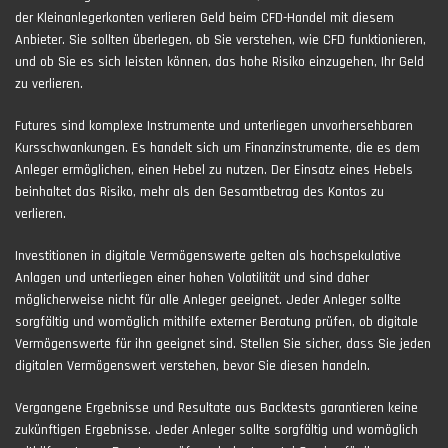
der Kleinanlegerkonten verlieren Geld beim CFD-Handel mit diesem
Anbieter. Sie sollten überlegen, ob Sie verstehen, wie CFD funktionieren,
und ob Sie es sich leisten können, das hohe Risiko einzugehen, Ihr Geld
zu verlieren.
Futures sind komplexe Instrumente und unterliegen unvorhersehbaren
Kursschwankungen. Es handelt sich um Finanzinstrumente, die es dem
Anleger ermöglichen, einen Hebel zu nutzen. Der Einsatz eines Hebels
beinhaltet das Risiko, mehr als den Gesamtbetrag des Kontos zu
verlieren.
Investitionen in digitale Vermögenswerte gelten als hochspekulative
Anlagen und unterliegen einer hohen Volatilität und sind daher
möglicherweise nicht für alle Anleger geeignet. Jeder Anleger sollte
sorgfältig und womöglich mithilfe externer Beratung prüfen, ob digitale
Vermögenswerte für ihn geeignet sind. Stellen Sie sicher, dass Sie jeden
digitalen Vermögenswert verstehen, bevor Sie diesen handeln.
Vergangene Ergebnisse und Resultate aus Backtests garantieren keine
zukünftigen Ergebnisse. Jeder Anleger sollte sorgfältig und womöglich