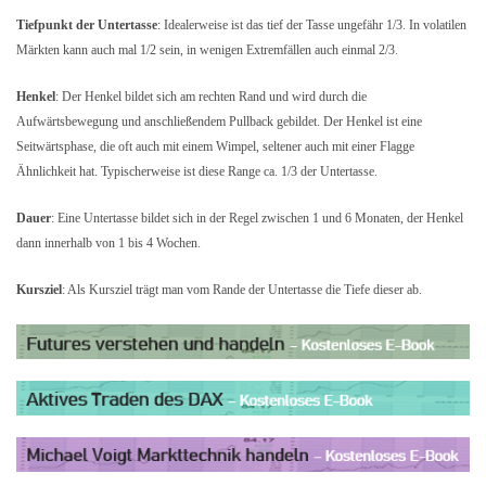
Tiefpunkt der Untertasse
: Idealerweise ist das tief der Tasse ungefähr 1/3. In volatilen
Märkten kann auch mal 1/2 sein, in wenigen Extremfällen auch einmal 2/3.
Henkel
: Der Henkel bildet sich am rechten Rand und wird durch die
Aufwärtsbewegung und anschließendem Pullback gebildet. Der Henkel ist eine
Seitwärtsphase, die oft auch mit einem Wimpel, seltener auch mit einer Flagge
Ähnlichkeit hat.
Typischerweise ist diese Range ca. 1/3 der Untertasse.
Dauer
: Eine Untertasse bildet sich in der Regel zwischen 1 und 6 Monaten, der Henkel
dann innerhalb von 1 bis 4 Wochen.
Kursziel
: Als Kursziel trägt man vom Rande der Untertasse die Tiefe dieser ab.