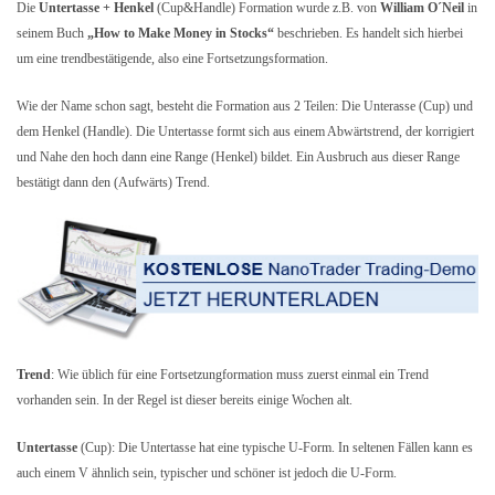
Die
Untertasse + Henkel
(Cup&Handle) Formation wurde z.B. von
William O´Neil
in
seinem Buch
„How to Make Money in Stocks“
beschrieben. Es handelt sich hierbei
um eine trendbestätigende, also eine Fortsetzungsformation.
Wie der Name schon sagt, besteht die Formation aus 2 Teilen: Die Unterasse (Cup) und
dem Henkel (Handle). Die Untertasse formt sich aus einem Abwärtstrend, der korrigiert
und Nahe den hoch dann eine Range (Henkel) bildet. Ein Ausbruch aus dieser Range
bestätigt dann den (Aufwärts) Trend.
Trend
: Wie üblich für eine Fortsetzungformation muss zuerst einmal ein Trend
vorhanden sein.
In der Regel ist dieser bereits einige Wochen alt.
Untertasse
(Cup): Die Untertasse hat eine typische U-Form. In seltenen Fällen kann es
auch einem V ähnlich sein, typischer und schöner ist jedoch die U-Form.