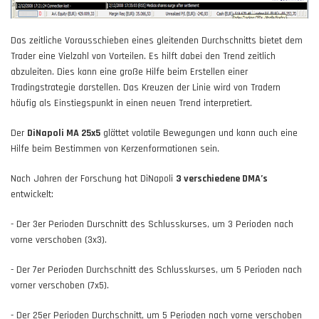
Das zeitliche Vorausschieben eines gleitenden Durchschnitts bietet dem
Trader eine Vielzahl von Vorteilen. Es hilft dabei den Trend zeitlich
abzuleiten. Dies kann eine große Hilfe beim Erstellen einer
Tradingstrategie darstellen. Das Kreuzen der Linie wird von Tradern
häufig als Einstiegspunkt in einen neuen Trend interpretiert.
Der
DiNapoli MA 25x5
glättet volatile Bewegungen und kann auch eine
Hilfe beim Bestimmen von Kerzenformationen sein.
Nach Jahren der Forschung hat DiNapoli
3 verschiedene DMA’s
entwickelt:
- Der 3er Perioden Durschnitt des Schlusskurses, um 3 Perioden nach
vorne verschoben (3x3).
- Der 7er Perioden Durchschnitt des Schlusskurses, um 5 Perioden nach
vorner verschoben (7x5).
- Der 25er Perioden Durchschnitt, um 5 Perioden nach vorne verschoben