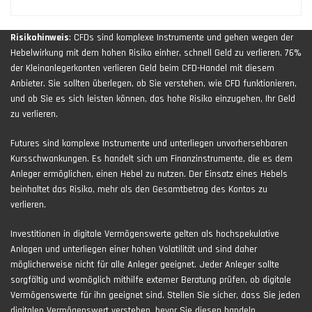
Risikohinweis
: CFDs sind komplexe Instrumente und gehen wegen der
Hebelwirkung mit dem hohen Risiko einher, schnell Geld zu verlieren. 76%
der Kleinanlegerkonten verlieren Geld beim CFD-Handel mit diesem
Anbieter. Sie sollten überlegen, ob Sie verstehen, wie CFD funktionieren,
und ob Sie es sich leisten können, das hohe Risiko einzugehen, Ihr Geld
zu verlieren.
Futures sind komplexe Instrumente und unterliegen unvorhersehbaren
Kursschwankungen. Es handelt sich um Finanzinstrumente, die es dem
Anleger ermöglichen, einen Hebel zu nutzen. Der Einsatz eines Hebels
beinhaltet das Risiko, mehr als den Gesamtbetrag des Kontos zu
verlieren.
Investitionen in digitale Vermögenswerte gelten als hochspekulative
Anlagen und unterliegen einer hohen Volatilität und sind daher
möglicherweise nicht für alle Anleger geeignet. Jeder Anleger sollte
sorgfältig und womöglich mithilfe externer Beratung prüfen, ob digitale
Vermögenswerte für ihn geeignet sind. Stellen Sie sicher, dass Sie jeden
digitalen Vermögenswert verstehen, bevor Sie diesen handeln.