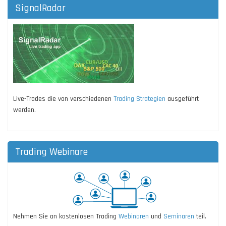
SignalRadar
Live-Trades die von verschiedenen
Trading Strategien
ausgeführt
werden.
Trading Webinare
Nehmen Sie an kostenlosen Trading
Webinaren
und
Seminaren
teil.