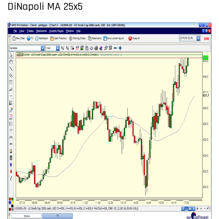
DiNapoli MA 25x5