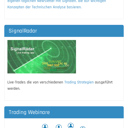
eigenen täglichen Newsletter mit Signalen, die auf wichtigen
Konzepten der Technischen Analyse basieren.
SignalRadar
Live-Trades die von verschiedenen
Trading Strategien
ausgeführt
werden.
Trading Webinare