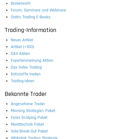
Brokerwahl
Forum, Seminare und Webinare
Gratis Trading E-Books
Trading-Information
Neuer Artikel
Artikel (>100)
DAX Aktien
Expertenmeinung Aktien
Dax Index Trading
Rohstoffe traden
Trading-Ideen
Bekannte Trader
Angesehene Trader
Morning Strategies Paket
Forex Scalping Paket
Markttechnik Paket
Vola-Break-Out Paket
Whitelink Trading Strategie