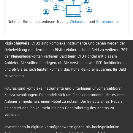
Nehmen Sie an kostenlosen Trading
Webinaren
und
Seminaren
teil.
Risikohinweis
: CFDs sind komplexe Instrumente und gehen wegen der
Hebelwirkung mit dem hohen Risiko einher, schnell Geld zu verlieren. 76%
der Kleinanlegerkonten verlieren Geld beim CFD-Handel mit diesem
Anbieter. Sie sollten überlegen, ob Sie verstehen, wie CFD funktionieren,
und ob Sie es sich leisten können, das hohe Risiko einzugehen, Ihr Geld
zu verlieren.
Futures sind komplexe Instrumente und unterliegen unvorhersehbaren
Kursschwankungen. Es handelt sich um Finanzinstrumente, die es dem
Anleger ermöglichen, einen Hebel zu nutzen. Der Einsatz eines Hebels
beinhaltet das Risiko, mehr als den Gesamtbetrag des Kontos zu
verlieren.
Investitionen in digitale Vermögenswerte gelten als hochspekulative