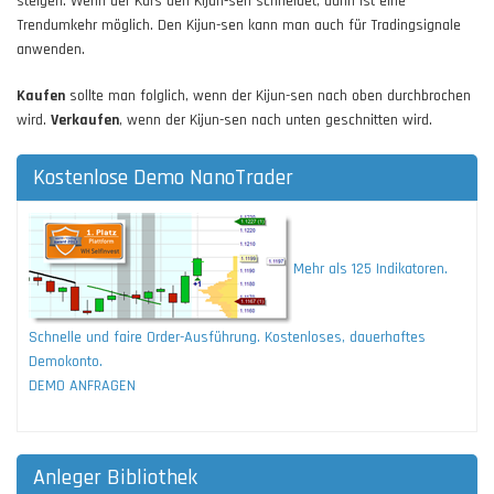
steigen. Wenn der Kurs den Kijun-sen schneidet, dann ist eine
Trendumkehr möglich. Den Kijun-sen kann man auch für Tradingsignale
anwenden.
Kaufen
sollte man folglich, wenn der Kijun-sen nach oben durchbrochen
wird.
Verkaufen
, wenn der Kijun-sen nach unten geschnitten wird.
Kostenlose Demo NanoTrader
Mehr als 125 Indikatoren.
Schnelle und faire Order-Ausführung. Kostenloses, dauerhaftes
Demokonto.
DEMO ANFRAGEN
Anleger Bibliothek