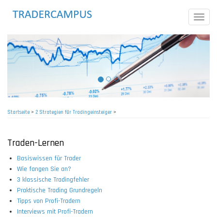
Direkt
zum
Toggle
Inhalt
naviga
Startseite
>
2 Strategien für Tradingeinsteiger
>
Pfadnavigation
Traden-Lernen
Basiswissen für Trader
Wie fangen Sie an?
3 klassische Tradingfehler
Praktische Trading Grundregeln
Tipps von Profi-Tradern
Interviews mit Profi-Tradern