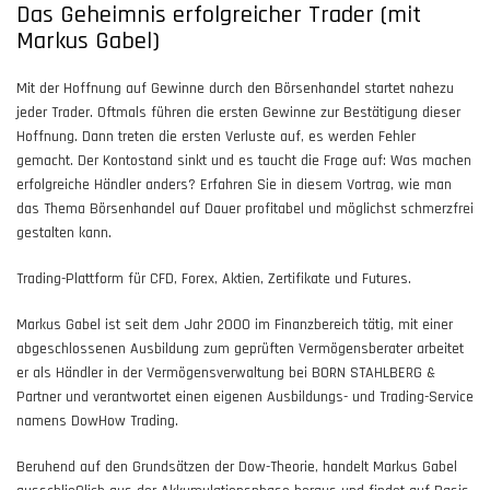
Das Geheimnis erfolgreicher Trader (mit
Markus Gabel)
Mit der Hoffnung auf Gewinne durch den Börsenhandel startet nahezu
jeder Trader. Oftmals führen die ersten Gewinne zur Bestätigung dieser
Hoffnung. Dann treten die ersten Verluste auf, es werden Fehler
gemacht. Der Kontostand sinkt und es taucht die Frage auf: Was machen
erfolgreiche Händler anders? Erfahren Sie in diesem Vortrag, wie man
das Thema Börsenhandel auf Dauer profitabel und möglichst schmerzfrei
gestalten kann.
Trading-Plattform für CFD, Forex, Aktien, Zertifikate und Futures.
Markus Gabel ist seit dem Jahr 2000 im Finanzbereich tätig, mit einer
abgeschlossenen Ausbildung zum geprüften Vermögensberater arbeitet
er als Händler in der Vermögensverwaltung bei BORN STAHLBERG &
Partner und verantwortet einen eigenen Ausbildungs- und Trading-Service
namens DowHow Trading.
Beruhend auf den Grundsätzen der Dow-Theorie, handelt Markus Gabel