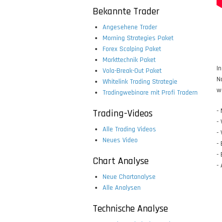
Bekannte Trader
Angesehene Trader
Morning Strategies Paket
Forex Scalping Paket
Markttechnik Paket
I
Vola-Break-Out Paket
N
Whitelink Trading Strategie
w
Tradingwebinare mit Profi Tradern
-
Trading-Videos
-
Alle Trading Videos
-
Neues Video
-
-
Chart Analyse
-
Neue Chartanalyse
Alle Analysen
Technische Analyse