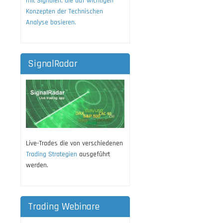
mit Signalen, die auf wichtigen
Konzepten der Technischen
Analyse basieren.
SignalRadar
Live-Trades die von verschiedenen
Trading Strategien
ausgeführt
werden.
Trading Webinare