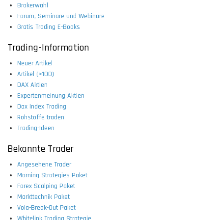
Brokerwahl
Forum, Seminare und Webinare
Gratis Trading E-Books
Trading-Information
Neuer Artikel
Artikel (>100)
DAX Aktien
Expertenmeinung Aktien
Dax Index Trading
Rohstoffe traden
Trading-Ideen
Bekannte Trader
Angesehene Trader
Morning Strategies Paket
Forex Scalping Paket
Markttechnik Paket
Vola-Break-Out Paket
Whitelink Trading Strategie