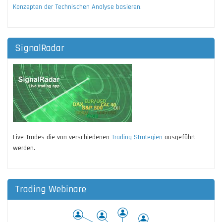
Konzepten der Technischen Analyse basieren.
SignalRadar
Live-Trades die von verschiedenen
Trading Strategien
ausgeführt
werden.
Trading Webinare