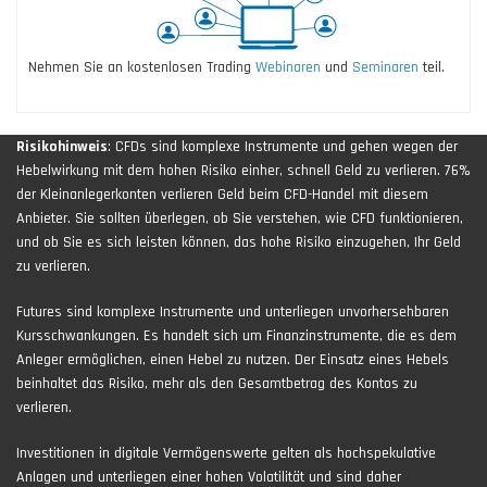
Nehmen Sie an kostenlosen Trading
Webinaren
und
Seminaren
teil.
Risikohinweis
: CFDs sind komplexe Instrumente und gehen wegen der
Hebelwirkung mit dem hohen Risiko einher, schnell Geld zu verlieren. 76%
der Kleinanlegerkonten verlieren Geld beim CFD-Handel mit diesem
Anbieter. Sie sollten überlegen, ob Sie verstehen, wie CFD funktionieren,
und ob Sie es sich leisten können, das hohe Risiko einzugehen, Ihr Geld
zu verlieren.
Futures sind komplexe Instrumente und unterliegen unvorhersehbaren
Kursschwankungen. Es handelt sich um Finanzinstrumente, die es dem
Anleger ermöglichen, einen Hebel zu nutzen. Der Einsatz eines Hebels
beinhaltet das Risiko, mehr als den Gesamtbetrag des Kontos zu
verlieren.
Investitionen in digitale Vermögenswerte gelten als hochspekulative
Anlagen und unterliegen einer hohen Volatilität und sind daher