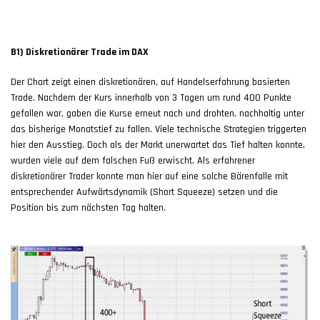
B1) Diskretionärer Trade im DAX
Der Chart zeigt einen diskretionären, auf Handelserfahrung basierten
Trade. Nachdem der Kurs innerhalb von 3 Tagen um rund 400 Punkte
gefallen war, gaben die Kurse erneut nach und drohten, nachhaltig unter
das bisherige Monatstief zu fallen. Viele technische Strategien triggerten
hier den Ausstieg. Doch als der Markt unerwartet das Tief halten konnte,
wurden viele auf dem falschen Fuß erwischt. Als erfahrener
diskretionärer Trader konnte man hier auf eine solche Bärenfalle mit
entsprechender Aufwärtsdynamik (Short Squeeze) setzen und die
Position bis zum nächsten Tag halten.