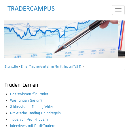
Direkt
zum
Toggle
Inhalt
naviga
Startseite
>
Einen Trading-Vorteil im Markt finden (Teil 1)
>
Pfadnavigation
Traden-Lernen
Basiswissen für Trader
Wie fangen Sie an?
3 klassische Tradingfehler
Praktische Trading Grundregeln
Tipps von Profi-Tradern
Interviews mit Profi-Tradern