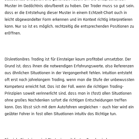
Muster im Gedächtnis abrufbereit zu haben. Der Trader muss so gut sein,
dass er die Entstehung dieser Muster in einem Echtzeit-Chart auch in
leicht abgewandelter Form erkennen und im Kontext richtig interpretieren
kann. Nur so ist es möglich, rechtzeitig die entsprechenden Positionen zu
eröffnen.
Diskretionäres Trading ist für Einsteiger kaum profitabel umsetzbar. Der
Grund ist, dass ihnen die notwendigen Erfahrungswerte, also Referenzen
aus ähnlichen Situationen in der Vergangenheit fehlen. Intuition entsteht
oft erst nach jahrelangem Trading, wenn man die Stufe der unbewussten
Kompetenz erreicht hat. Das ist der Fall, wenn die richtigen Trading-
Prinzipien soweit verinnerlicht sind, dass man in (fast) allen Situationen
ohne großes Nachdenken sofort die richtigen Entscheidungen treffen
kann. Das lässt sich mit dem Autofahren vergleichen – auch hier wird ein
geübter Fahrer in fast allen Situationen intuitiv das Richtige tun.