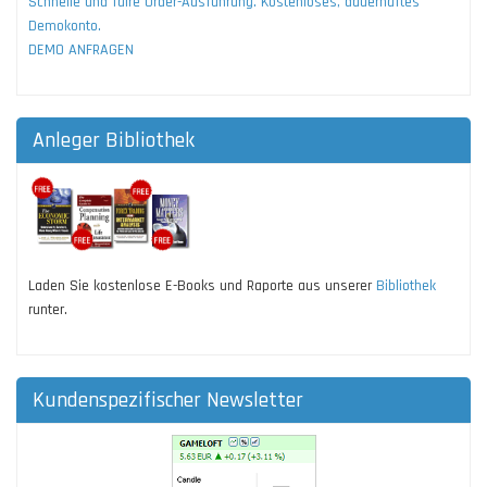
Schnelle und faire Order-Ausführung. Kostenloses, dauerhaftes
Demokonto.
DEMO ANFRAGEN
Anleger Bibliothek
Laden Sie kostenlose E-Books und Raporte aus unserer
Bibliothek
runter.
Kundenspezifischer Newsletter