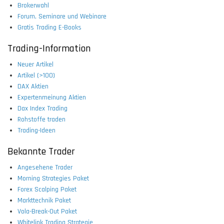
Brokerwahl
Forum, Seminare und Webinare
Gratis Trading E-Books
Trading-Information
Neuer Artikel
Artikel (>100)
DAX Aktien
Expertenmeinung Aktien
Dax Index Trading
Rohstoffe traden
Trading-Ideen
Bekannte Trader
Angesehene Trader
Morning Strategies Paket
Forex Scalping Paket
Markttechnik Paket
Vola-Break-Out Paket
Whitelink Trading Strategie