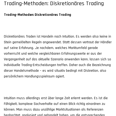
Trading-Methoden: Diskretionäres Trading
Trading-Methoden: Diskretionäres Trading
Diskretionäres Traden ist Handeln nach Intuition. Es werden also keine in
Stein gemeißelten Regeln angewendet. Statt dessen vertraut der Händler
auf seine Erfahrung. Je nachdem, welches Marktumfeld gerade
vorherrscht und welche vergleichbaren Erfahrungswerte er aus der
Vergangenheit auf das aktuelle Szenario anwenden kann, lassen sich so
individuelle Trading-Entscheidungen treffen. Daher auch die Bezeichnung
dieser Handelsmethode – es wird situativ bedingt mit Diskretion, also
persönlichem Handlungsspielraum agiert.
Intuition muss allerdings erst über lange Zeit erlernt werden. Es ist die
Fähigkeit, komplexe Sachverhalte auf einen Blick richtig einordnen zu
können. Man muss dazu unzählige Marktsituationen als Referenzen
beobachtet, analysiert und gehandelt haben, um die entsprechenden