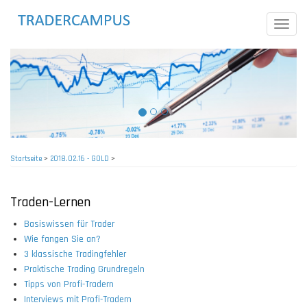
Direkt
zum
Toggle
Inhalt
naviga
Startseite
>
2018.02.16 - GOLD
>
Pfadnavigation
Traden-Lernen
Basiswissen für Trader
Wie fangen Sie an?
3 klassische Tradingfehler
Praktische Trading Grundregeln
Tipps von Profi-Tradern
Interviews mit Profi-Tradern