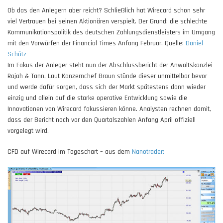
Ob das den Anlegern aber reicht? Schließlich hat Wirecard schon sehr
viel Vertrauen bei seinen Aktionären verspielt. Der Grund: die schlechte
Kommunikationspolitik des deutschen Zahlungsdienstleisters im Umgang
mit den Vorwürfen der Financial Times Anfang Februar. Quelle:
Daniel
Schütz
Im Fokus der Anleger steht nun der Abschlussbericht der Anwaltskanzlei
Rajah & Tann. Laut Konzernchef Braun stünde dieser unmittelbar bevor
und werde dafür sorgen, dass sich der Markt spätestens dann wieder
einzig und allein auf die starke operative Entwicklung sowie die
Innovationen von Wirecard fokussieren könne. Analysten rechnen damit,
dass der Bericht noch vor den Quartalszahlen Anfang April offiziell
vorgelegt wird.
CFD auf Wirecard im Tageschart – aus dem
Nanotrader: