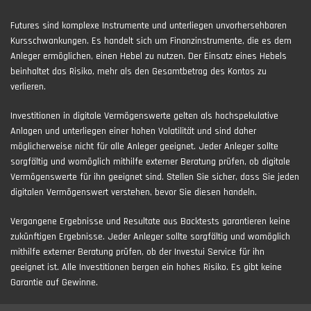
Futures sind komplexe Instrumente und unterliegen unvorhersehbaren
Kursschwankungen. Es handelt sich um Finanzinstrumente, die es dem
Anleger ermöglichen, einen Hebel zu nutzen. Der Einsatz eines Hebels
beinhaltet das Risiko, mehr als den Gesamtbetrag des Kontos zu
verlieren.
Investitionen in digitale Vermögenswerte gelten als hochspekulative
Anlagen und unterliegen einer hohen Volatilität und sind daher
möglicherweise nicht für alle Anleger geeignet. Jeder Anleger sollte
sorgfältig und womöglich mithilfe externer Beratung prüfen, ob digitale
Vermögenswerte für ihn geeignet sind. Stellen Sie sicher, dass Sie jeden
digitalen Vermögenswert verstehen, bevor Sie diesen handeln.
Vergangene Ergebnisse und Resultate aus Backtests garantieren keine
zukünftigen Ergebnisse. Jeder Anleger sollte sorgfältig und womöglich
mithilfe externer Beratung prüfen, ob der Investui Service für ihn
geeignet ist. Alle Investitionen bergen ein hohes Risiko. Es gibt keine
Garantie auf Gewinne.