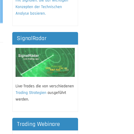
mit Signalen, die auf wichtigen
Konzepten der Technischen
Analyse basieren.
SignalRadar
Live-Trades die von verschiedenen
Trading Strategien
ausgeführt
werden.
Trading Webinare