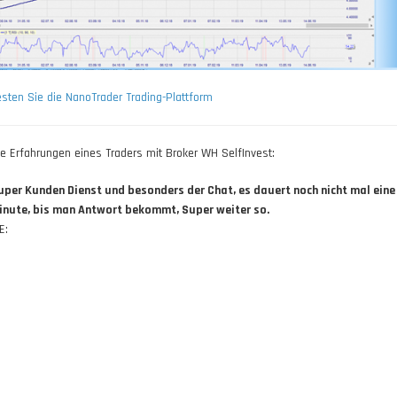
esten Sie die NanoTrader Trading-Plattform
ie Erfahrungen eines Traders mit Broker WH SelfInvest:
uper Kunden Dienst und besonders der Chat, es dauert noch nicht mal eine
inute, bis man Antwort bekommt, Super weiter so.
E: