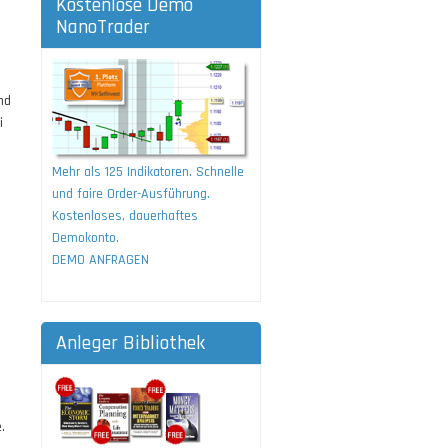
Kostenlose Demo
NanoTrader
nd
i
Mehr als 125 Indikatoren. Schnelle
und faire Order-Ausführung.
Kostenloses, dauerhaftes
Demokonto.
DEMO ANFRAGEN
Anleger Bibliothek
.