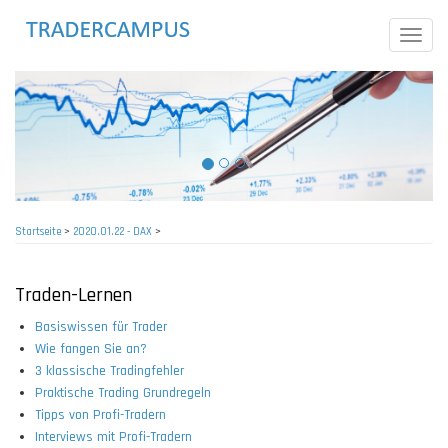
Direkt
zum
Toggle
Inhalt
naviga
Startseite
>
2020.01.22 - DAX
>
Pfadnavigation
Traden-Lernen
Basiswissen für Trader
Wie fangen Sie an?
3 klassische Tradingfehler
Praktische Trading Grundregeln
Tipps von Profi-Tradern
Interviews mit Profi-Tradern