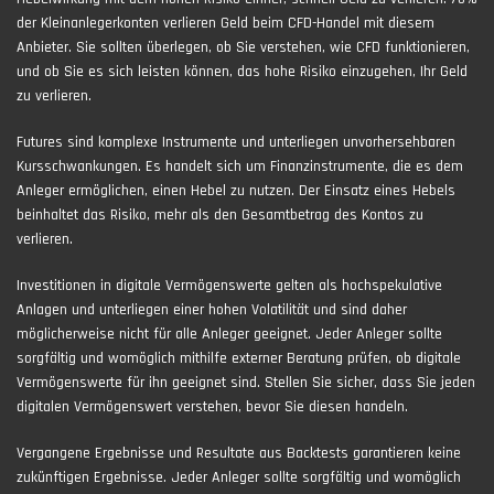
der Kleinanlegerkonten verlieren Geld beim CFD-Handel mit diesem
Anbieter. Sie sollten überlegen, ob Sie verstehen, wie CFD funktionieren,
und ob Sie es sich leisten können, das hohe Risiko einzugehen, Ihr Geld
zu verlieren.
Futures sind komplexe Instrumente und unterliegen unvorhersehbaren
Kursschwankungen. Es handelt sich um Finanzinstrumente, die es dem
Anleger ermöglichen, einen Hebel zu nutzen. Der Einsatz eines Hebels
beinhaltet das Risiko, mehr als den Gesamtbetrag des Kontos zu
verlieren.
Investitionen in digitale Vermögenswerte gelten als hochspekulative
Anlagen und unterliegen einer hohen Volatilität und sind daher
möglicherweise nicht für alle Anleger geeignet. Jeder Anleger sollte
sorgfältig und womöglich mithilfe externer Beratung prüfen, ob digitale
Vermögenswerte für ihn geeignet sind. Stellen Sie sicher, dass Sie jeden
digitalen Vermögenswert verstehen, bevor Sie diesen handeln.
Vergangene Ergebnisse und Resultate aus Backtests garantieren keine
zukünftigen Ergebnisse. Jeder Anleger sollte sorgfältig und womöglich