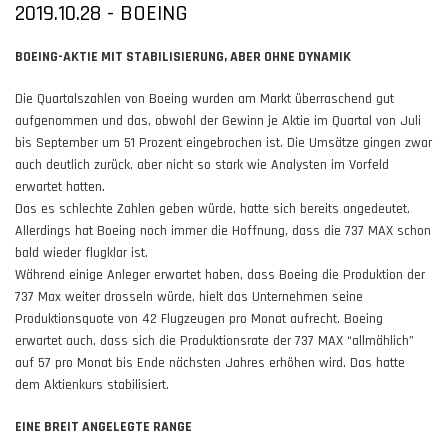
2019.10.28 - BOEING
BOEING-AKTIE MIT STABILISIERUNG, ABER OHNE DYNAMIK
Die Quartalszahlen von Boeing wurden am Markt überraschend gut
aufgenommen und das, obwohl der Gewinn je Aktie im Quartal von Juli
bis September um 51 Prozent eingebrochen ist. Die Umsätze gingen zwar
auch deutlich zurück, aber nicht so stark wie Analysten im Vorfeld
erwartet hatten.
Das es schlechte Zahlen geben würde, hatte sich bereits angedeutet.
Allerdings hat Boeing noch immer die Hoffnung, dass die 737 MAX schon
bald wieder flugklar ist.
Während einige Anleger erwartet haben, dass Boeing die Produktion der
737 Max weiter drosseln würde, hielt das Unternehmen seine
Produktionsquote von 42 Flugzeugen pro Monat aufrecht. Boeing
erwartet auch, dass sich die Produktionsrate der 737 MAX “allmählich”
auf 57 pro Monat bis Ende nächsten Jahres erhöhen wird. Das hatte
dem Aktienkurs stabilisiert.
EINE BREIT ANGELEGTE RANGE