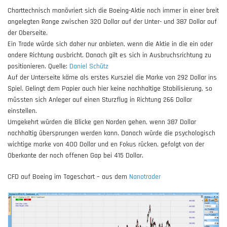
Charttechnisch manövriert sich die Boeing-Aktie noch immer in einer breit
angelegten Range zwischen 320 Dollar auf der Unter- und 387 Dollar auf
der Oberseite.
Ein Trade würde sich daher nur anbieten, wenn die Aktie in die ein oder
andere Richtung ausbricht. Danach gilt es sich in Ausbruchsrichtung zu
positionieren. Quelle:
Daniel Schütz
Auf der Unterseite käme als erstes Kursziel die Marke von 292 Dollar ins
Spiel. Gelingt dem Papier auch hier keine nachhaltige Stabilisierung, so
müssten sich Anleger auf einen Sturzflug in Richtung 266 Dollar
einstellen.
Umgekehrt würden die Blicke gen Norden gehen, wenn 387 Dollar
nachhaltig übersprungen werden kann. Danach würde die psychologisch
wichtige marke von 400 Dollar und en Fokus rücken, gefolgt von der
Oberkante der noch offenen Gap bei 415 Dollar.
CFD auf Boeing im Tageschart – aus dem
Nanotrader