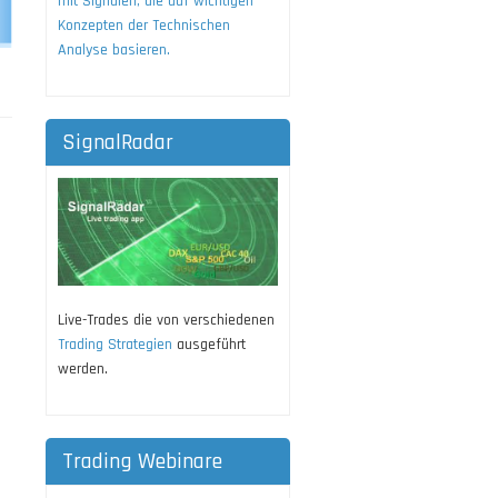
mit Signalen, die auf wichtigen
Konzepten der Technischen
Analyse basieren.
SignalRadar
Live-Trades die von verschiedenen
Trading Strategien
ausgeführt
werden.
Trading Webinare