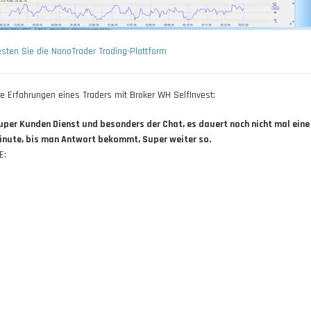
esten Sie die NanoTrader Trading-Plattform
ie Erfahrungen eines Traders mit Broker WH SelfInvest:
uper Kunden Dienst und besonders der Chat, es dauert noch nicht mal eine
inute, bis man Antwort bekommt, Super weiter so.
E: