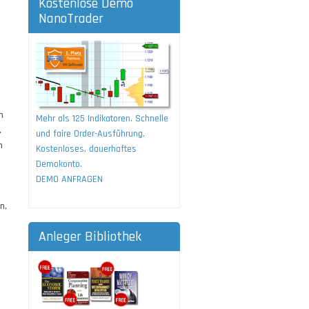
Kostenlose Demo
NanoTrader
n
Mehr als 125 Indikatoren. Schnelle
.
und faire Order-Ausführung.
n
Kostenloses, dauerhaftes
Demokonto.
DEMO ANFRAGEN
n,
Anleger Bibliothek