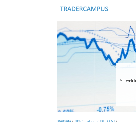
Direkt
zum
Inhalt
Mit welchen
Startseite
>
2018.10.24 - EUROSTOXX 50
>
Pfadnavigation