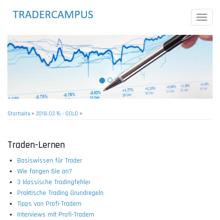
Direkt
zum
Toggle
Inhalt
naviga
Startseite
>
2018.02.16 - GOLD
>
Pfadnavigation
Traden-Lernen
Basiswissen für Trader
Wie fangen Sie an?
3 klassische Tradingfehler
Praktische Trading Grundregeln
Tipps von Profi-Tradern
Interviews mit Profi-Tradern