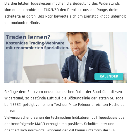
Die drei letzten Tageskerzen machen die Bedeutung des Widerstands
klar: dreimal probte der EUR/NZD den Breakout aus der Range, dreimal
scheiterte er daran. Das Paar bewegte sich am Dienstag knapp unterhalb
der markanten Hürde.
Gelänge dem Euro zum neuseeländischen Dollar der Spurt über diesen
Widerstand, so bestünde Luft auf die Glättungslinie der letzten 50 Tage
bei 1,6782, gefolgt von einem Test der Mitte Februar erreichten Hochs bei
1,6850.
Vielversprechend sehen die technischen Indikatoren auf Tagesbasis aus:
der trendfolgende MACD erzeugte ein positives Schnittmuster und
orientiert sich nordwärts, während der RSI knapp unterhalb der 50-