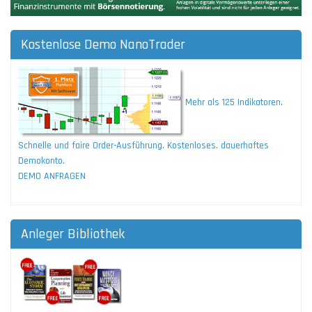
Kostenlose Demo NanoTrader
Mehr als 125 Indikatoren.
Schnelle und faire Order-Ausführung. Kostenloses, dauerhaftes
Demokonto.
DEMO ANFRAGEN
Anleger Bibliothek