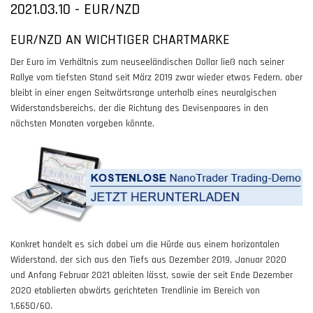
2021.03.10 - EUR/NZD
EUR/NZD AN WICHTIGER CHARTMARKE
Der Euro im Verhältnis zum neuseeländischen Dollar ließ nach seiner
Rallye vom tiefsten Stand seit März 2019 zwar wieder etwas Federn, aber
bleibt in einer engen Seitwärtsrange unterhalb eines neuralgischen
Widerstandsbereichs, der die Richtung des Devisenpaares in den
nächsten Monaten vorgeben könnte.
Konkret handelt es sich dabei um die Hürde aus einem horizontalen
Widerstand, der sich aus den Tiefs aus Dezember 2019, Januar 2020
und Anfang Februar 2021 ableiten lässt, sowie der seit Ende Dezember
2020 etablierten abwärts gerichteten Trendlinie im Bereich von
1,6650/60.