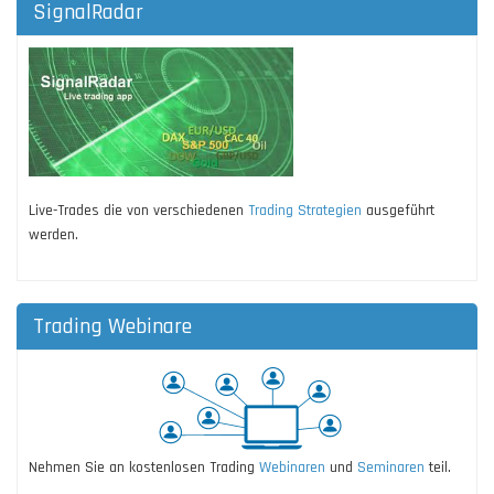
SignalRadar
Live-Trades die von verschiedenen
Trading Strategien
ausgeführt
werden.
Trading Webinare
Nehmen Sie an kostenlosen Trading
Webinaren
und
Seminaren
teil.