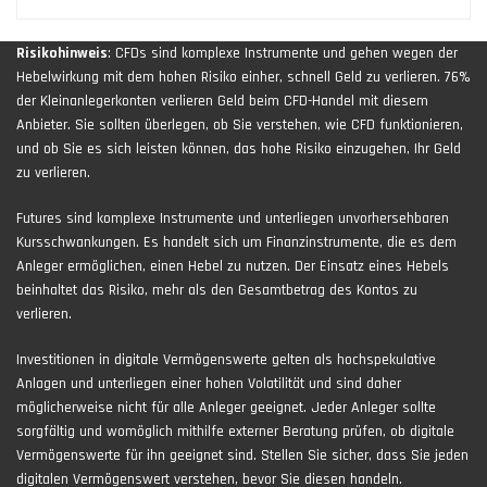
Risikohinweis
: CFDs sind komplexe Instrumente und gehen wegen der
Hebelwirkung mit dem hohen Risiko einher, schnell Geld zu verlieren. 76%
der Kleinanlegerkonten verlieren Geld beim CFD-Handel mit diesem
Anbieter. Sie sollten überlegen, ob Sie verstehen, wie CFD funktionieren,
und ob Sie es sich leisten können, das hohe Risiko einzugehen, Ihr Geld
zu verlieren.
Futures sind komplexe Instrumente und unterliegen unvorhersehbaren
Kursschwankungen. Es handelt sich um Finanzinstrumente, die es dem
Anleger ermöglichen, einen Hebel zu nutzen. Der Einsatz eines Hebels
beinhaltet das Risiko, mehr als den Gesamtbetrag des Kontos zu
verlieren.
Investitionen in digitale Vermögenswerte gelten als hochspekulative
Anlagen und unterliegen einer hohen Volatilität und sind daher
möglicherweise nicht für alle Anleger geeignet. Jeder Anleger sollte
sorgfältig und womöglich mithilfe externer Beratung prüfen, ob digitale
Vermögenswerte für ihn geeignet sind. Stellen Sie sicher, dass Sie jeden
digitalen Vermögenswert verstehen, bevor Sie diesen handeln.