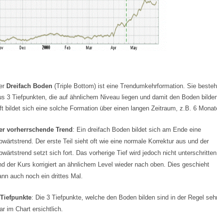
er
Dreifach Boden
(Triple Bottom) ist eine Trendumkehrformation. Sie besteh
us 3 Tiefpunkten, die auf ähnlichem Niveau liegen und damit den Boden bilde
ft bildet sich eine solche Formation über einen langen Zeitraum, z.B. 6 Monat
er vorherrschende Trend
: Ein dreifach Boden bildet sich am Ende eine
bwärtstrend. Der erste Teil sieht oft wie eine normale Korrektur aus und der
bwärtstrend setzt sich fort. Das vorherige Tief wird jedoch nicht unterschritten
nd der Kurs korrigiert an ähnlichem Level wieder nach oben. Dies geschieht
ann auch noch ein drittes Mal.
 Tiefpunkte
: Die 3 Tiefpunkte, welche den Boden bilden sind in der Regel seh
ar im Chart ersichtlich.