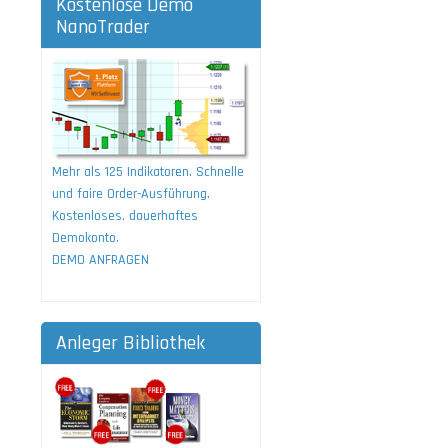
Kostenlose Demo
NanoTrader
Mehr als 125 Indikatoren. Schnelle
und faire Order-Ausführung.
Kostenloses, dauerhaftes
Demokonto.
DEMO ANFRAGEN
Anleger Bibliothek