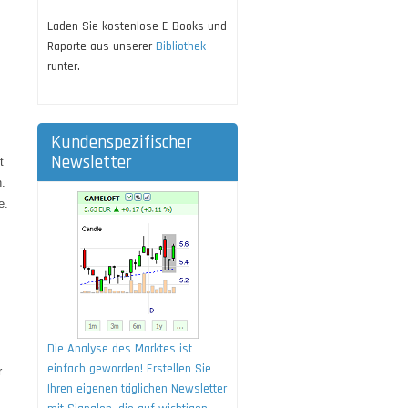
Laden Sie kostenlose E-Books und
Raporte aus unserer
Bibliothek
runter.
Kundenspezifischer
Newsletter
t
n.
e.
Die Analyse des Marktes ist
einfach geworden! Erstellen Sie
r
Ihren eigenen täglichen Newsletter