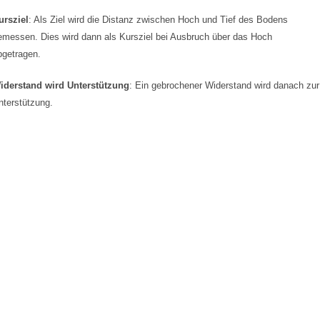
ursziel
: Als Ziel wird die Distanz zwischen Hoch und Tief des Bodens
emessen. Dies wird dann als Kursziel bei Ausbruch über das Hoch
bgetragen.
iderstand wird Unterstützung
: Ein gebrochener Widerstand wird danach zur
nterstützung.