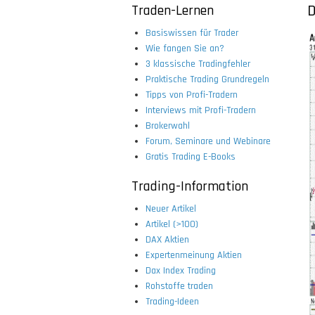
Traden-Lernen
D
Basiswissen für Trader
Wie fangen Sie an?
3 klassische Tradingfehler
Praktische Trading Grundregeln
Tipps von Profi-Tradern
Interviews mit Profi-Tradern
Brokerwahl
Forum, Seminare und Webinare
Gratis Trading E-Books
Trading-Information
Neuer Artikel
Artikel (>100)
DAX Aktien
Expertenmeinung Aktien
Dax Index Trading
Rohstoffe traden
Trading-Ideen