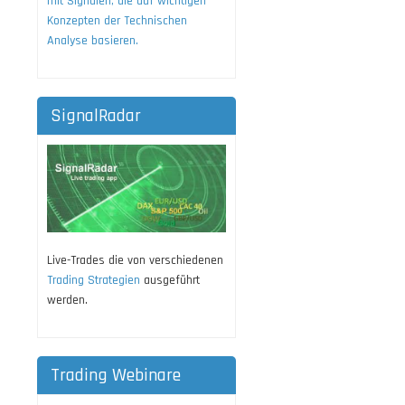
mit Signalen, die auf wichtigen
Konzepten der Technischen
Analyse basieren.
SignalRadar
Live-Trades die von verschiedenen
Trading Strategien
ausgeführt
werden.
Trading Webinare