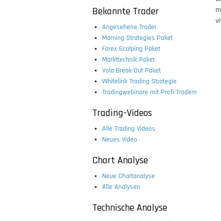
Bekannte Trader
m
vi
Angesehene Trader
Morning Strategies Paket
Forex Scalping Paket
Markttechnik Paket
Vola-Break-Out Paket
Whitelink Trading Strategie
Tradingwebinare mit Profi Tradern
Trading-Videos
Alle Trading Videos
Neues Video
Chart Analyse
Neue Chartanalyse
Alle Analysen
Technische Analyse