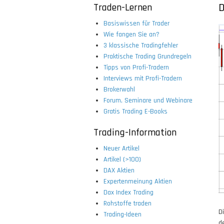
Traden-Lernen
D
Basiswissen für Trader
Wie fangen Sie an?
3 klassische Tradingfehler
Praktische Trading Grundregeln
Tipps von Profi-Tradern
Interviews mit Profi-Tradern
Brokerwahl
Forum, Seminare und Webinare
Gratis Trading E-Books
Trading-Information
Neuer Artikel
Artikel (>100)
DAX Aktien
Expertenmeinung Aktien
Dax Index Trading
Rohstoffe traden
D
Trading-Ideen
d