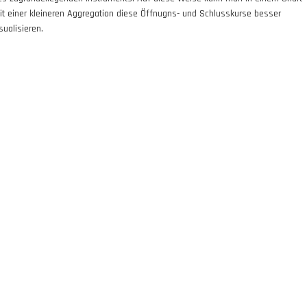
it einer kleineren Aggregation diese Öffnugns- und Schlusskurse besser
sualisieren.