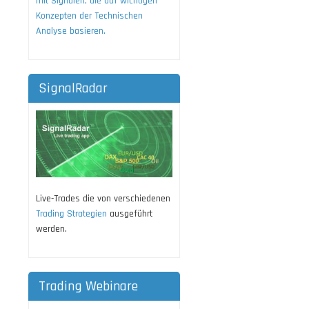
mit Signalen, die auf wichtigen
Konzepten der Technischen
Analyse basieren.
SignalRadar
Live-Trades die von verschiedenen
Trading Strategien
ausgeführt
werden.
Trading Webinare