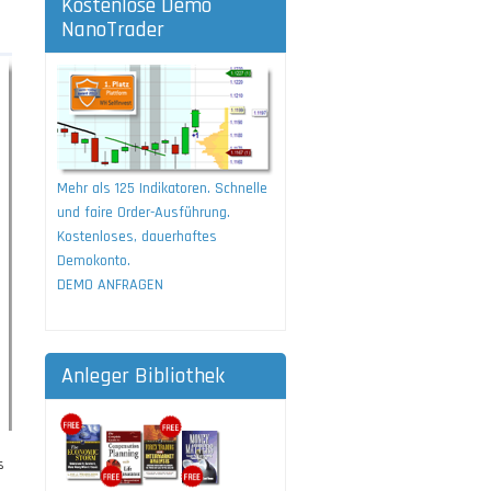
Kostenlose Demo
NanoTrader
Mehr als 125 Indikatoren. Schnelle
und faire Order-Ausführung.
Kostenloses, dauerhaftes
Demokonto.
DEMO ANFRAGEN
Anleger Bibliothek
s