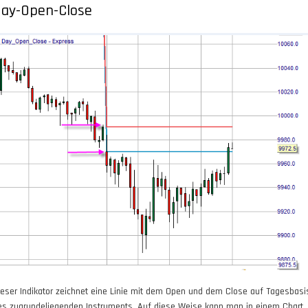
ay-Open-Close
ieser Indikator zeichnet eine Linie mit dem Open und dem Close auf Tagesbasi
es zugrundeliegenden Instruments. Auf diese Weise kann man in einem Chart