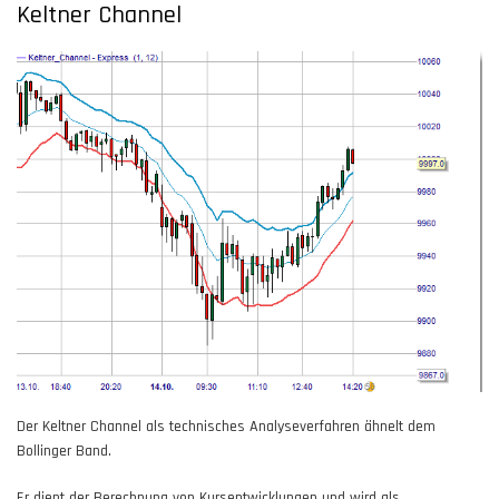
Keltner Channel
Der Keltner Channel als technisches Analyseverfahren ähnelt dem
Bollinger Band.
Er dient der Berechnung von Kursentwicklungen und wird als