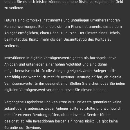
und ob Sie es sich leisten können, das hohe Risiko einzugehen, Ihr Geld
zu verlieren.
Futures sind komplexe Instrumente und unterliegen unvorhersehbaren
Kursschwankungen. Es handelt sich um Finanzinstrumente, die es dem
Anleger ermöglichen, einen Hebel zu nutzen. Der Einsatz eines Hebels
beinhaltet das Risiko, mehr als den Gesamtbetrag des Kontos zu
verlieren.
Investitionen in digitale Vermögenswerte gelten als hochspekulative
Anlagen und unterliegen einer hohen Volatilität und sind daher
möglicherweise nicht für alle Anleger geeignet. Jeder Anleger sollte
sorgfältig und womöglich mithilfe externer Beratung prüfen, ob digitale
Vermögenswerte für ihn geeignet sind. Stellen Sie sicher, dass Sie jeden
digitalen Vermögenswert verstehen, bevor Sie diesen handeln.
Vergangene Ergebnisse und Resultate aus Backtests garantieren keine
zukünftigen Ergebnisse. Jeder Anleger sollte sorgfältig und womöglich
mithilfe externer Beratung prüfen, ob der Investui Service für ihn
geeignet ist. Alle Investitionen bergen ein hohes Risiko. Es gibt keine
Garantie auf Gewinne.