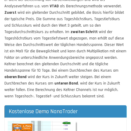
Analyseverfahren u.a. vom
VTAD
als Berechnungsmethode verwendet.
Zuerst
wird ein gleitender Durchschnitt gebildet, die Basis hierfür bildet
der typische Preis. Die Summe aus Tageshöchstkurs, Tagestiefstkurs
und Schlusskurs wird durch den Wert 3 geteilt, um so den
Tagesdurchschnittskurs zu erhalten. Im
zweiten Schritt
wird der
Tageshöchstkurs vom Tagestiefstwert abgezogen, man erhält auf diese
Weise den Durchschnittswert der täglichen Handelsspanne. Dieser Wert
ist ein Maß für die Beweglichkeit und kann durch Multiplikation mit einem
Faktor an unterschiedliche Anwendungsbereiche angepasst werden.
Keltner berechnet den gleitenden Durchschnitt und die tägliche
Handelsspanne für 10 Tage. Bei einem Durchbrechen des Kurses am
oberen Band
wird der Kurs in Zukunft weiter steigen. Bei einem
Durchbrechen des Kurses am
unteren Band
, wird der Kurs in Zukunft
weiter fallen. Eine Berechnung des Keltner Channels ist nur möglich,
wenn Tageshoch-, Tagestief- und Schlusskurs bekannt sind.
Kostenlose Demo NanoTrader