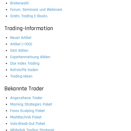
Brokerwahl
Forum, Seminare und Webinare
Gratis Trading E-Books
Trading-Information
Neuer Artikel
Artikel (>100)
DAX Aktien
Expertenmeinung Aktien
Dax Index Trading
Rohstoffe traden
Trading-Ideen
Bekannte Trader
Angesehene Trader
Morning Strategies Paket
Forex Scalping Paket
Markttechnik Paket
Vola-Break-Out Paket
Whitelink Trading Strategie