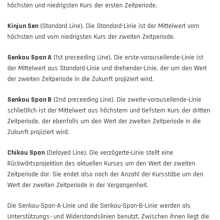
höchsten und niedrigsten Kurs der ersten Zeitperiode.
Kinjun Sen
(Standard Line). Die Standard-Linie ist der Mittelwert vom
höchsten und vom niedrigsten Kurs der zweiten Zeitperiode.
Senkou Span A
(1st preceeding Line). Die erste-vorauseilende-Linie ist
der Mittelwert aus Standard-Linie und drehender-Linie, der um den Wert
der zweiten Zeitperiode in die Zukunft projiziert wird.
Senkou Span B
(2nd preceeding Line). Die zweite-vorauseilende-Linie
schließlich ist der Mittelwert aus höchstem und tiefstem Kurs der dritten
Zeitperiode, der ebenfalls um den Wert der zweiten Zeitperiode in die
Zukunft projiziert wird.
Chikou Span
(Delayed Line). Die verzögerte-Linie stellt eine
Rückwärtsprojektion des aktuellen Kurses um den Wert der zweiten
Zeitperiode dar. Sie endet also nach der Anzahl der Kursstäbe um den
Wert der zweiten Zeitperiode in der Vergangenheit.
Die Senkou-Span-A-Linie und die Senkou-Span-B-Linie werden als
Unterstützungs- und Widerstandslinien benutzt. Zwischen ihnen liegt die