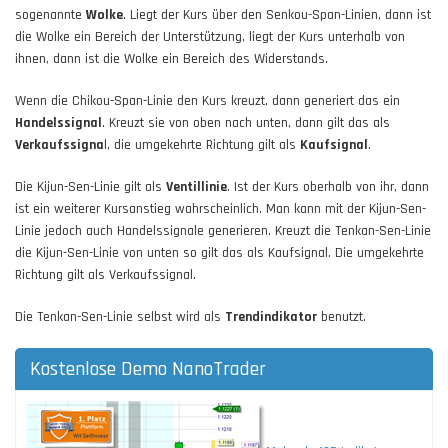
sogenannte
Wolke
. Liegt der Kurs über den Senkou-Span-Linien, dann ist
die Wolke ein Bereich der Unterstützung, liegt der Kurs unterhalb von
ihnen, dann ist die Wolke ein Bereich des Widerstands.
Wenn die Chikou-Span-Linie den Kurs kreuzt, dann generiert das ein
Handelssignal
. Kreuzt sie von oben nach unten, dann gilt das als
Verkaufssigna
l, die umgekehrte Richtung gilt als
Kaufsignal
.
Die Kijun-Sen-Linie gilt als
Ventillinie
. Ist der Kurs oberhalb von ihr, dann
ist ein weiterer Kursanstieg wahrscheinlich. Man kann mit der Kijun-Sen-
Linie jedoch auch Handelssignale generieren. Kreuzt die Tenkan-Sen-Linie
die Kijun-Sen-Linie von unten so gilt das als Kaufsignal. Die umgekehrte
Richtung gilt als Verkaufssignal.
Die Tenkan-Sen-Linie selbst wird als
Trendindikator
benutzt.
Kostenlose Demo NanoTrader