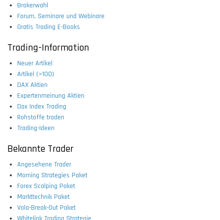
Brokerwahl
Forum, Seminare und Webinare
Gratis Trading E-Books
Trading-Information
Neuer Artikel
Artikel (>100)
DAX Aktien
Expertenmeinung Aktien
Dax Index Trading
Rohstoffe traden
Trading-Ideen
Bekannte Trader
Angesehene Trader
Morning Strategies Paket
Forex Scalping Paket
Markttechnik Paket
Vola-Break-Out Paket
Whitelink Trading Strategie