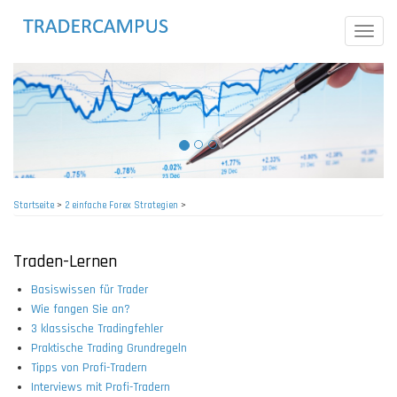
Direkt
zum
Toggle
Inhalt
naviga
Startseite
>
2 einfache Forex Strategien
>
Pfadnavigation
Traden-Lernen
Basiswissen für Trader
Wie fangen Sie an?
3 klassische Tradingfehler
Praktische Trading Grundregeln
Tipps von Profi-Tradern
Interviews mit Profi-Tradern