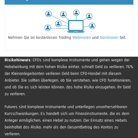
Nehmen Sie an kostenlosen Trading
Webinaren
und
Seminaren
teil.
Risikohinweis
: CFDs sind komplexe Instrumente und gehen wegen der
Hebelwirkung mit dem hohen Risiko einher, schnell Geld zu verlieren. 76%
der Kleinanlegerkonten verlieren Geld beim CFD-Handel mit diesem
Anbieter. Sie sollten überlegen, ob Sie verstehen, wie CFD funktionieren,
und ob Sie es sich leisten können, das hohe Risiko einzugehen, Ihr Geld
zu verlieren.
Futures sind komplexe Instrumente und unterliegen unvorhersehbaren
Kursschwankungen. Es handelt sich um Finanzinstrumente, die es dem
Anleger ermöglichen, einen Hebel zu nutzen. Der Einsatz eines Hebels
beinhaltet das Risiko, mehr als den Gesamtbetrag des Kontos zu
verlieren.