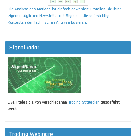
Die Analyse des Marktes ist einfach geworden! Erstellen Sie Ihren
eigenen täglichen Newsletter mit Signalen, die auf wichtigen
Konzepten der Technischen Analyse basieren.
SignalRadar
Live-Trades die von verschiedenen
Trading Strategien
ausgeführt
werden.
Trading Webinare