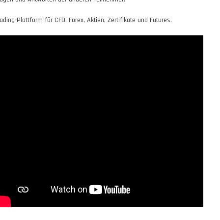
rading-Plattform für CFD, Forex, Aktien, Zertifikate und Futures.