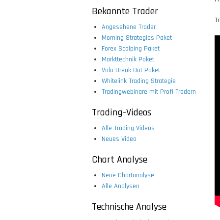
Bekannte Trader
T
Angesehene Trader
Morning Strategies Paket
Forex Scalping Paket
Markttechnik Paket
Vola-Break-Out Paket
Whitelink Trading Strategie
Tradingwebinare mit Profi Tradern
Trading-Videos
Alle Trading Videos
Neues Video
Chart Analyse
Neue Chartanalyse
Alle Analysen
Technische Analyse