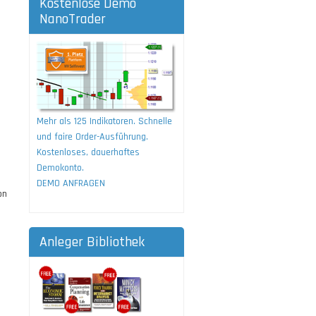
Kostenlose Demo
NanoTrader
Mehr als 125 Indikatoren. Schnelle
und faire Order-Ausführung.
Kostenloses, dauerhaftes
Demokonto.
DEMO ANFRAGEN
on
Anleger Bibliothek