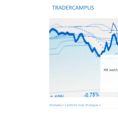
Direkt
zum
Inhalt
Mit welch
Startseite
>
2 einfache Forex Strategien
>
Pfadnavigation