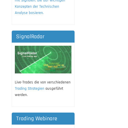
mit Signalen, die auf wichtigen
Konzepten der Technischen
Analyse basieren.
SignalRadar
Live-Trades die von verschiedenen
Trading Strategien
ausgeführt
werden.
Trading Webinare