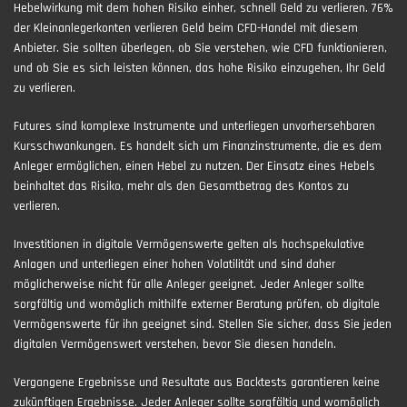
Hebelwirkung mit dem hohen Risiko einher, schnell Geld zu verlieren. 76%
der Kleinanlegerkonten verlieren Geld beim CFD-Handel mit diesem
Anbieter. Sie sollten überlegen, ob Sie verstehen, wie CFD funktionieren,
und ob Sie es sich leisten können, das hohe Risiko einzugehen, Ihr Geld
zu verlieren.
Futures sind komplexe Instrumente und unterliegen unvorhersehbaren
Kursschwankungen. Es handelt sich um Finanzinstrumente, die es dem
Anleger ermöglichen, einen Hebel zu nutzen. Der Einsatz eines Hebels
beinhaltet das Risiko, mehr als den Gesamtbetrag des Kontos zu
verlieren.
Investitionen in digitale Vermögenswerte gelten als hochspekulative
Anlagen und unterliegen einer hohen Volatilität und sind daher
möglicherweise nicht für alle Anleger geeignet. Jeder Anleger sollte
sorgfältig und womöglich mithilfe externer Beratung prüfen, ob digitale
Vermögenswerte für ihn geeignet sind. Stellen Sie sicher, dass Sie jeden
digitalen Vermögenswert verstehen, bevor Sie diesen handeln.
Vergangene Ergebnisse und Resultate aus Backtests garantieren keine
zukünftigen Ergebnisse. Jeder Anleger sollte sorgfältig und womöglich