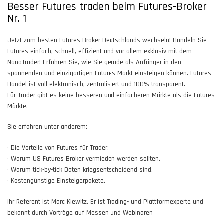
Besser Futures traden beim Futures-Broker
Nr. 1
Jetzt zum besten Futures-Broker Deutschlands wechseln! Handeln Sie
Futures einfach, schnell, effizient und vor allem exklusiv mit dem
NanoTrader! Erfahren Sie, wie Sie gerade als Anfänger in den
spannenden und einzigartigen Futures Markt einsteigen können. Futures-
Handel ist voll elektronisch, zentralisiert und 100% transparent.
Für Trader gibt es keine besseren und einfacheren Märkte als die Futures
Märkte.
Sie erfahren unter anderem:
• Die Vorteile von Futures für Trader.
• Warum US Futures Broker vermieden werden sollten.
• Warum tick-by-tick Daten kriegsentscheidend sind.
• Kostengünstige Einsteigerpakete.
Ihr Referent ist Marc Kiewitz. Er ist Trading- und Plattformexperte und
bekannt durch Vorträge auf Messen und Webinaren