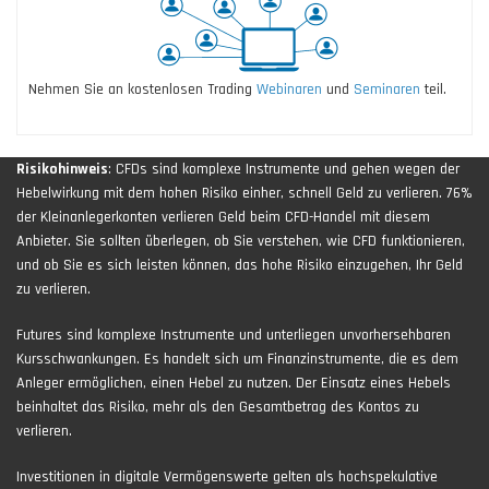
Nehmen Sie an kostenlosen Trading
Webinaren
und
Seminaren
teil.
Risikohinweis
: CFDs sind komplexe Instrumente und gehen wegen der
Hebelwirkung mit dem hohen Risiko einher, schnell Geld zu verlieren. 76%
der Kleinanlegerkonten verlieren Geld beim CFD-Handel mit diesem
Anbieter. Sie sollten überlegen, ob Sie verstehen, wie CFD funktionieren,
und ob Sie es sich leisten können, das hohe Risiko einzugehen, Ihr Geld
zu verlieren.
Futures sind komplexe Instrumente und unterliegen unvorhersehbaren
Kursschwankungen. Es handelt sich um Finanzinstrumente, die es dem
Anleger ermöglichen, einen Hebel zu nutzen. Der Einsatz eines Hebels
beinhaltet das Risiko, mehr als den Gesamtbetrag des Kontos zu
verlieren.
Investitionen in digitale Vermögenswerte gelten als hochspekulative