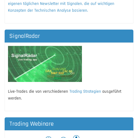
eigenen täglichen Newsletter mit Signalen, die auf wichtigen
Konzepten der Technischen Analyse basieren.
SignalRadar
Live-Trades die von verschiedenen
Trading Strategien
ausgeführt
werden.
Trading Webinare