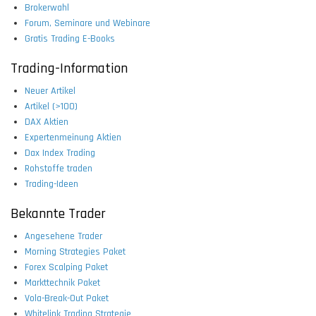
Brokerwahl
Forum, Seminare und Webinare
Gratis Trading E-Books
Trading-Information
Neuer Artikel
Artikel (>100)
DAX Aktien
Expertenmeinung Aktien
Dax Index Trading
Rohstoffe traden
Trading-Ideen
Bekannte Trader
Angesehene Trader
Morning Strategies Paket
Forex Scalping Paket
Markttechnik Paket
Vola-Break-Out Paket
Whitelink Trading Strategie