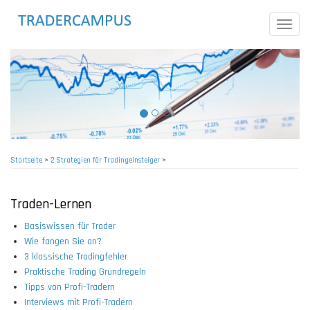
Direkt
zum
Toggle
Inhalt
naviga
Startseite
>
2 Strategien für Tradingeinsteiger
>
Pfadnavigation
Traden-Lernen
Basiswissen für Trader
Wie fangen Sie an?
3 klassische Tradingfehler
Praktische Trading Grundregeln
Tipps von Profi-Tradern
Interviews mit Profi-Tradern