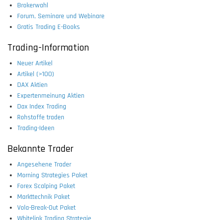
Brokerwahl
Forum, Seminare und Webinare
Gratis Trading E-Books
Trading-Information
Neuer Artikel
Artikel (>100)
DAX Aktien
Expertenmeinung Aktien
Dax Index Trading
Rohstoffe traden
Trading-Ideen
Bekannte Trader
Angesehene Trader
Morning Strategies Paket
Forex Scalping Paket
Markttechnik Paket
Vola-Break-Out Paket
Whitelink Trading Strategie