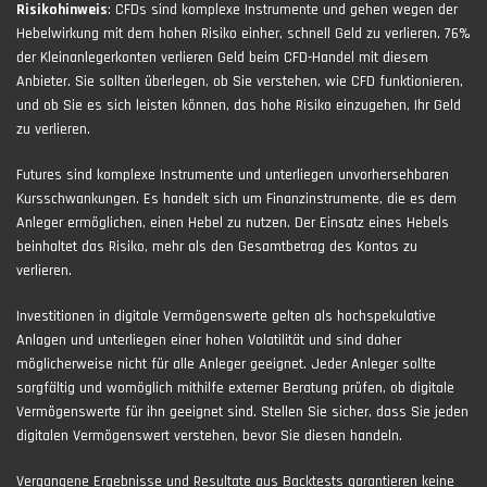
Risikohinweis
: CFDs sind komplexe Instrumente und gehen wegen der
Hebelwirkung mit dem hohen Risiko einher, schnell Geld zu verlieren. 76%
der Kleinanlegerkonten verlieren Geld beim CFD-Handel mit diesem
Anbieter. Sie sollten überlegen, ob Sie verstehen, wie CFD funktionieren,
und ob Sie es sich leisten können, das hohe Risiko einzugehen, Ihr Geld
zu verlieren.
Futures sind komplexe Instrumente und unterliegen unvorhersehbaren
Kursschwankungen. Es handelt sich um Finanzinstrumente, die es dem
Anleger ermöglichen, einen Hebel zu nutzen. Der Einsatz eines Hebels
beinhaltet das Risiko, mehr als den Gesamtbetrag des Kontos zu
verlieren.
Investitionen in digitale Vermögenswerte gelten als hochspekulative
Anlagen und unterliegen einer hohen Volatilität und sind daher
möglicherweise nicht für alle Anleger geeignet. Jeder Anleger sollte
sorgfältig und womöglich mithilfe externer Beratung prüfen, ob digitale
Vermögenswerte für ihn geeignet sind. Stellen Sie sicher, dass Sie jeden
digitalen Vermögenswert verstehen, bevor Sie diesen handeln.
Vergangene Ergebnisse und Resultate aus Backtests garantieren keine