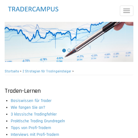
Direkt
zum
Toggle
Inhalt
naviga
Startseite
>
2 Strategien für Tradingeinsteiger
>
Pfadnavigation
Traden-Lernen
Basiswissen für Trader
Wie fangen Sie an?
3 klassische Tradingfehler
Praktische Trading Grundregeln
Tipps von Profi-Tradern
Interviews mit Profi-Tradern