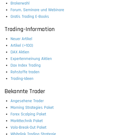
Brokerwahl
Forum, Seminare und Webinare
Gratis Trading E-Books
Trading-Information
Neuer Artikel
Artikel (>100)
DAX Aktien
Expertenmeinung Aktien
Dax Index Trading
Rohstoffe traden
Trading-Ideen
Bekannte Trader
Angesehene Trader
Morning Strategies Paket
Forex Scalping Paket
Markttechnik Paket
Vola-Break-Out Paket
Whitelink Trading Strategie