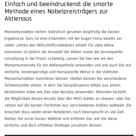
Einfach und beeindruckend: die smarte
Methode eines Nobelpreisträgers zur
Aktienaus
Momentumaktien liefern statistisch gesehen langfristig die besten
Ergebnisse. Dies ist eine Erkenntnis mit der Eugen Fama bereits vor
vielen Jahren den Wirtschaftsnobelpreis erhielt. Für viele aktive
Investoren ist jedoch die Auswahl der Aktien sowie die konsequente
Umsetzung in der Praxis schwierig. Lernen Sie hier wie wir den
Momentumansatz für ein Aktienportfolio anwenden und wie auch Sie auf
einfache, kostengünstige und transparente Weise in die stärksten
Momentumaktien investieren können. Hierbei können Sie verschiedene
Schwerpunkte setzen, in dem Sie beispielsweise Aktien aus einem
bestimmten Index wie Dax oder Nasdaq verwenden. Alternativ besteht
die Möglichkeit diesen Ansatz über den MSCI breiter zu streuen, oder Sie
setzen auf die besten Performer aus verschiedenen Indizes weltweit. Sie
brauchen dazu weder einen Nobelpreis noch beansprucht es viel Zeit.
Nutzen Sie unser kurzes Webinar und erfahren Sie, wie Sie diese
einfache und doch effektive Strategie umsetzen können.