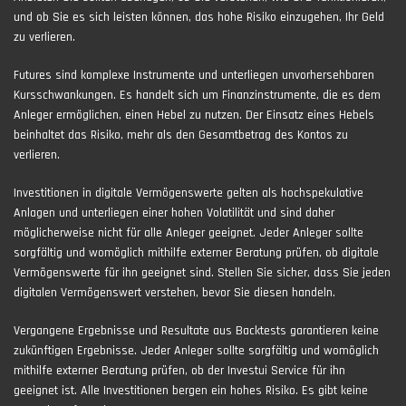
und ob Sie es sich leisten können, das hohe Risiko einzugehen, Ihr Geld
zu verlieren.
Futures sind komplexe Instrumente und unterliegen unvorhersehbaren
Kursschwankungen. Es handelt sich um Finanzinstrumente, die es dem
Anleger ermöglichen, einen Hebel zu nutzen. Der Einsatz eines Hebels
beinhaltet das Risiko, mehr als den Gesamtbetrag des Kontos zu
verlieren.
Investitionen in digitale Vermögenswerte gelten als hochspekulative
Anlagen und unterliegen einer hohen Volatilität und sind daher
möglicherweise nicht für alle Anleger geeignet. Jeder Anleger sollte
sorgfältig und womöglich mithilfe externer Beratung prüfen, ob digitale
Vermögenswerte für ihn geeignet sind. Stellen Sie sicher, dass Sie jeden
digitalen Vermögenswert verstehen, bevor Sie diesen handeln.
Vergangene Ergebnisse und Resultate aus Backtests garantieren keine
zukünftigen Ergebnisse. Jeder Anleger sollte sorgfältig und womöglich
mithilfe externer Beratung prüfen, ob der Investui Service für ihn
geeignet ist. Alle Investitionen bergen ein hohes Risiko. Es gibt keine