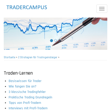
Direkt
zum
Toggle
Inhalt
naviga
Startseite
>
2 Strategien für Tradingeinsteiger
>
Pfadnavigation
Traden-Lernen
Basiswissen für Trader
Wie fangen Sie an?
3 klassische Tradingfehler
Praktische Trading Grundregeln
Tipps von Profi-Tradern
Interviews mit Profi-Tradern