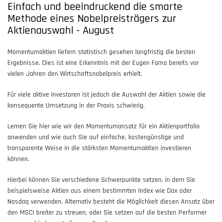
Einfach und beeindruckend die smarte
Methode eines Nobelpreisträgers zur
Aktienauswahl - August
Momentumaktien liefern statistisch gesehen langfristig die besten
Ergebnisse. Dies ist eine Erkenntnis mit der Eugen Fama bereits vor
vielen Jahren den Wirtschaftsnobelpreis erhielt.
Für viele aktive Investoren ist jedoch die Auswahl der Aktien sowie die
konsequente Umsetzung in der Praxis schwierig.
Lernen Sie hier wie wir den Momentumansatz für ein Aktienportfolio
anwenden und wie auch Sie auf einfache, kostengünstige und
transparente Weise in die stärksten Momentumaktien investieren
können.
Hierbei können Sie verschiedene Schwerpunkte setzen, in dem Sie
beispielsweise Aktien aus einem bestimmten Index wie Dax oder
Nasdaq verwenden. Alternativ besteht die Möglichkeit diesen Ansatz über
den MSCI breiter zu streuen, oder Sie setzen auf die besten Performer