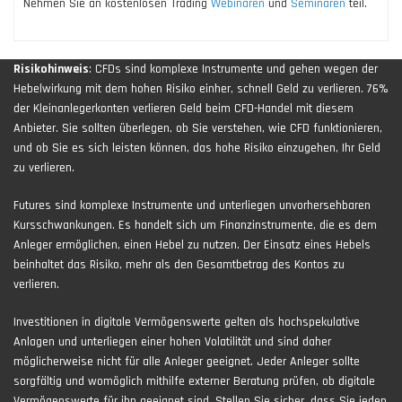
Nehmen Sie an kostenlosen Trading
Webinaren
und
Seminaren
teil.
Risikohinweis
: CFDs sind komplexe Instrumente und gehen wegen der
Hebelwirkung mit dem hohen Risiko einher, schnell Geld zu verlieren. 76%
der Kleinanlegerkonten verlieren Geld beim CFD-Handel mit diesem
Anbieter. Sie sollten überlegen, ob Sie verstehen, wie CFD funktionieren,
und ob Sie es sich leisten können, das hohe Risiko einzugehen, Ihr Geld
zu verlieren.
Futures sind komplexe Instrumente und unterliegen unvorhersehbaren
Kursschwankungen. Es handelt sich um Finanzinstrumente, die es dem
Anleger ermöglichen, einen Hebel zu nutzen. Der Einsatz eines Hebels
beinhaltet das Risiko, mehr als den Gesamtbetrag des Kontos zu
verlieren.
Investitionen in digitale Vermögenswerte gelten als hochspekulative
Anlagen und unterliegen einer hohen Volatilität und sind daher
möglicherweise nicht für alle Anleger geeignet. Jeder Anleger sollte
sorgfältig und womöglich mithilfe externer Beratung prüfen, ob digitale
Vermögenswerte für ihn geeignet sind. Stellen Sie sicher, dass Sie jeden