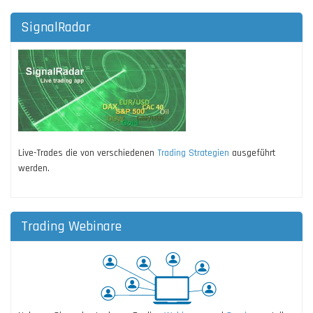
SignalRadar
Live-Trades die von verschiedenen
Trading Strategien
ausgeführt
werden.
Trading Webinare