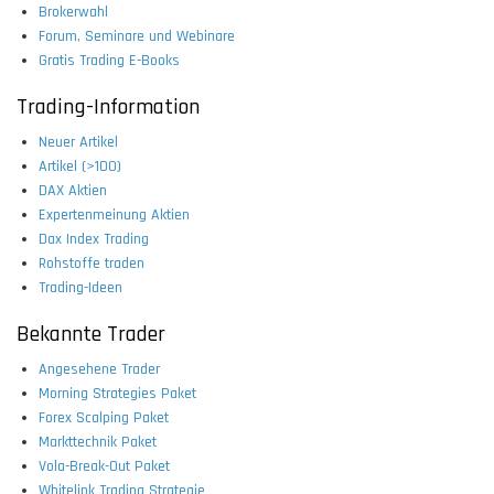
Brokerwahl
Forum, Seminare und Webinare
Gratis Trading E-Books
Trading-Information
Neuer Artikel
Artikel (>100)
DAX Aktien
Expertenmeinung Aktien
Dax Index Trading
Rohstoffe traden
Trading-Ideen
Bekannte Trader
Angesehene Trader
Morning Strategies Paket
Forex Scalping Paket
Markttechnik Paket
Vola-Break-Out Paket
Whitelink Trading Strategie