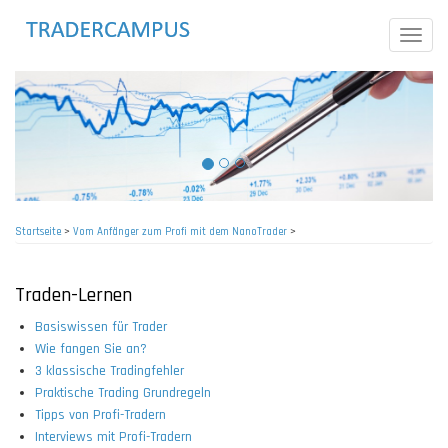
Direkt
zum
Toggle
Inhalt
naviga
Startseite
>
Vom Anfänger zum Profi mit dem NanoTrader
>
Pfadnavigation
Traden-Lernen
Basiswissen für Trader
Wie fangen Sie an?
3 klassische Tradingfehler
Praktische Trading Grundregeln
Tipps von Profi-Tradern
Interviews mit Profi-Tradern