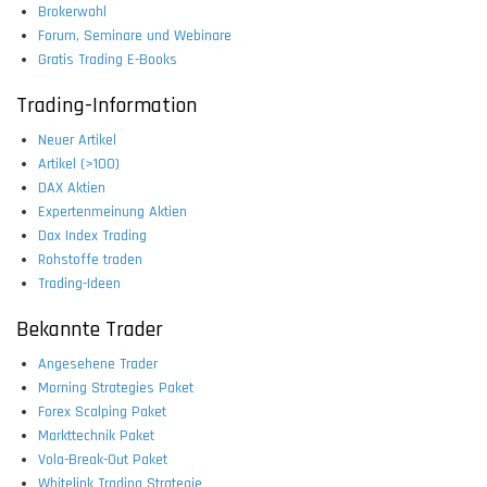
Brokerwahl
Forum, Seminare und Webinare
Gratis Trading E-Books
Trading-Information
Neuer Artikel
Artikel (>100)
DAX Aktien
Expertenmeinung Aktien
Dax Index Trading
Rohstoffe traden
Trading-Ideen
Bekannte Trader
Angesehene Trader
Morning Strategies Paket
Forex Scalping Paket
Markttechnik Paket
Vola-Break-Out Paket
Whitelink Trading Strategie