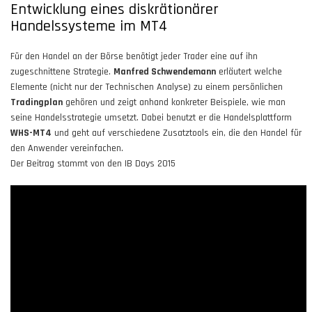
Entwicklung eines diskrätionärer
Handelssysteme im MT4
Für den Handel an der Börse benötigt jeder Trader eine auf ihn
zugeschnittene Strategie.
Manfred Schwendemann
erläutert welche
Elemente (nicht nur der Technischen Analyse) zu einem persönlichen
Tradingplan
gehören und zeigt anhand konkreter Beispiele, wie man
seine Handelsstrategie umsetzt. Dabei benutzt er die Handelsplattform
WHS-MT4
und geht auf verschiedene Zusatztools ein, die den Handel für
den Anwender vereinfachen.
Der Beitrag stammt von den IB Days 2015