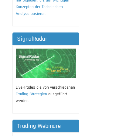
mit Signalen, die auf wichtigen
Konzepten der Technischen
Analyse basieren.
SignalRadar
Live-Trades die von verschiedenen
Trading Strategien
ausgeführt
werden.
Trading Webinare