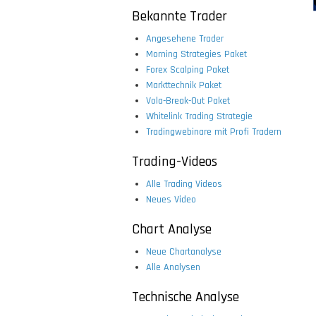
Bekannte Trader
Angesehene Trader
Morning Strategies Paket
Forex Scalping Paket
Markttechnik Paket
Vola-Break-Out Paket
Whitelink Trading Strategie
Tradingwebinare mit Profi Tradern
Trading-Videos
Alle Trading Videos
Neues Video
Chart Analyse
Neue Chartanalyse
Alle Analysen
Technische Analyse