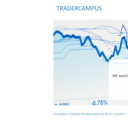
Direkt
zum
Inhalt
Mit welch
Startseite
>
Globale Marktanalyse mit Armin Hecktor
>
Pfadnavigation