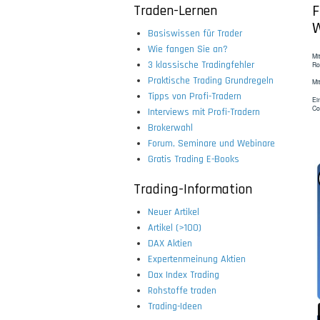
Traden-Lernen
F
W
Basiswissen für Trader
Wie fangen Sie an?
Mi
3 klassische Tradingfehler
Ro
Praktische Trading Grundregeln
Mi
Tipps von Profi-Tradern
Ei
Co
Interviews mit Profi-Tradern
Brokerwahl
Forum, Seminare und Webinare
Gratis Trading E-Books
Trading-Information
Neuer Artikel
Artikel (>100)
DAX Aktien
Expertenmeinung Aktien
Dax Index Trading
Rohstoffe traden
Trading-Ideen