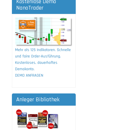
Kostenlose Demo
NanoTrader
Mehr als 125 Indikatoren. Schnelle
und faire Order-Ausführung.
Kostenloses, dauerhaftes
Demokonto.
DEMO ANFRAGEN
Anleger Bibliothek