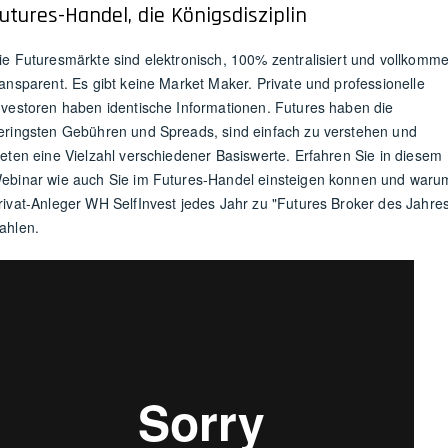
utures-Handel, die Königsdisziplin
ie Futuresmärkte sind elektronisch, 100% zentralisiert und vollkomm
ransparent. Es gibt keine Market Maker. Private und professionelle
nvestoren haben identische Informationen. Futures haben die
eringsten Gebühren und Spreads, sind einfach zu verstehen und
ieten eine Vielzahl verschiedener Basiswerte. Erfahren Sie in diesem
ebinar wie auch Sie im Futures-Handel einsteigen konnen und waru
rivat-Anleger WH SelfInvest jedes Jahr zu "Futures Broker des Jahre
ahlen.