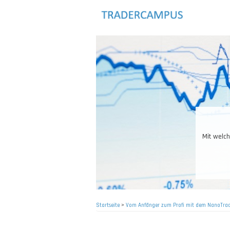
Direkt
zum
Inhalt
Mit welch
Startseite
>
Vom Anfänger zum Profi mit dem NanoTra
Pfadnavigation