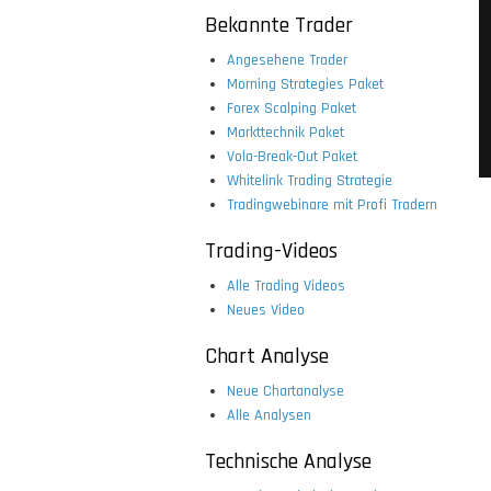
Bekannte Trader
Angesehene Trader
Morning Strategies Paket
Forex Scalping Paket
Markttechnik Paket
Vola-Break-Out Paket
Whitelink Trading Strategie
Tradingwebinare mit Profi Tradern
Trading-Videos
Alle Trading Videos
Neues Video
Chart Analyse
Neue Chartanalyse
Alle Analysen
Technische Analyse