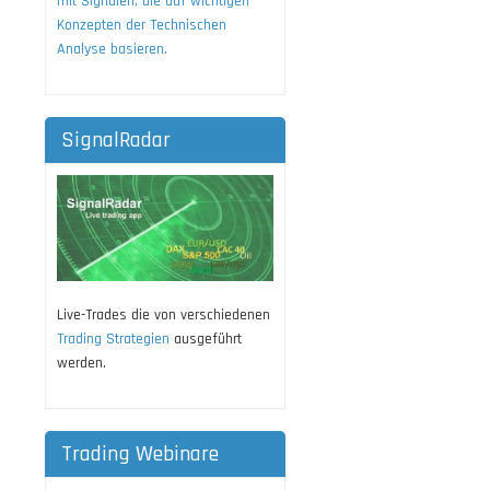
mit Signalen, die auf wichtigen
Konzepten der Technischen
Analyse basieren.
SignalRadar
Live-Trades die von verschiedenen
Trading Strategien
ausgeführt
werden.
Trading Webinare