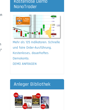
Kostenlose Demo
NanoTrader
en
Mehr als 125 Indikatoren. Schnelle
m
und faire Order-Ausführung.
s"
Kostenloses, dauerhaftes
Demokonto.
DEMO ANFRAGEN
Anleger Bibliothek