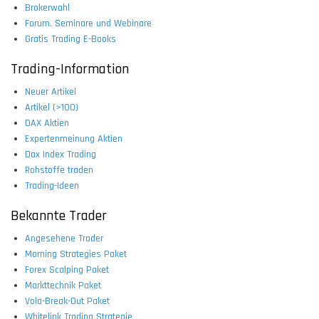
Brokerwahl
Forum, Seminare und Webinare
Gratis Trading E-Books
Trading-Information
Neuer Artikel
Artikel (>100)
DAX Aktien
Expertenmeinung Aktien
Dax Index Trading
Rohstoffe traden
Trading-Ideen
Bekannte Trader
Angesehene Trader
Morning Strategies Paket
Forex Scalping Paket
Markttechnik Paket
Vola-Break-Out Paket
Whitelink Trading Strategie