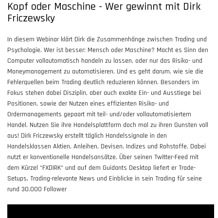
Kopf oder Maschine - Wer gewinnt mit Dirk
Friczewsky
In diesem Webinar klärt Dirk die Zusammenhänge zwischen Trading und
Psychologie. Wer ist besser: Mensch oder Maschine? Macht es Sinn den
Computer vollautomatisch handeln zu lassen, oder nur das Risiko- und
Moneymanagement zu automatisieren. Und es geht darum, wie sie die
Fehlerquellen beim Trading deutlich reduzieren können. Besonders im
Fokus stehen dabei Disziplin, aber auch exakte Ein- und Ausstiege bei
Positionen, sowie der Nutzen eines effizienten Risiko- und
Ordermanagements gepaart mit teil- und/oder vollautomatisiertem
Handel. Nutzen Sie ihre Handelsplattform doch mal zu ihren Gunsten voll
aus! Dirk Friczewsky erstellt täglich Handelssignale in den
Handelsklassen Aktien, Anleihen, Devisen, Indizes und Rohstoffe. Dabei
nutzt er konventionelle Handelsansätze. Über seinen Twitter-Feed mit
dem Kürzel “FXDIRK“ und auf dem Guidants Desktop liefert er Trade-
Setups, Trading-relevante News und Einblicke in sein Trading für seine
rund 30.000 Follower