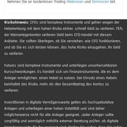
Nehmen Sie an kostenlosen Trading
Webinaren
und
Seminaren
teil.
Risikohinweis
: CFDs sind komplexe Instrumente und gehen wegen der
Hebelwirkung mit dem hohen Risiko einher, schnell Geld zu verlieren. 76%
der Kleinanlegerkonten verlieren Geld beim CFD-Handel mit diesem
Anbieter. Sie sollten überlegen, ob Sie verstehen, wie CFD funktionieren,
und ob Sie es sich leisten können, das hohe Risiko einzugehen, Ihr Geld
zu verlieren.
Futures sind komplexe Instrumente und unterliegen unvorhersehbaren
Kursschwankungen. Es handelt sich um Finanzinstrumente, die es dem
Anleger ermöglichen, einen Hebel zu nutzen. Der Einsatz eines Hebels
beinhaltet das Risiko, mehr als den Gesamtbetrag des Kontos zu
verlieren.
Investitionen in digitale Vermögenswerte gelten als hochspekulative
Anlagen und unterliegen einer hohen Volatilität und sind daher
möglicherweise nicht für alle Anleger geeignet. Jeder Anleger sollte
sorgfältig und womöglich mithilfe externer Beratung prüfen, ob digitale