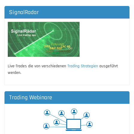
SignalRadar
Live-Trades die von verschiedenen
Trading Strategien
ausgeführt
werden.
Trading Webinare