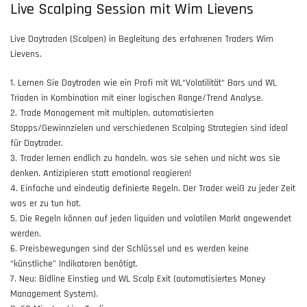
Live Scalping Session mit Wim Lievens
Live Daytraden (Scalpen) in Begleitung des erfahrenen Traders Wim
Lievens.
1. Lernen Sie Daytraden wie ein Profi mit WL“Volatilität“ Bars und WL
Triaden in Kombination mit einer logischen Range/Trend Analyse.
2. Trade Management mit multiplen, automatisierten
Stopps/Gewinnzielen und verschiedenen Scalping Strategien sind ideal
für Daytrader.
3. Trader lernen endlich zu handeln, was sie sehen und nicht was sie
denken. Antizipieren statt emotional reagieren!
4. Einfache und eindeutig definierte Regeln. Der Trader weiß zu jeder Zeit
was er zu tun hat.
5. Die Regeln können auf jeden liquiden und volatilen Markt angewendet
werden.
6. Preisbewegungen sind der Schlüssel und es werden keine
“künstliche” Indikatoren benötigt.
7. Neu: Bidline Einstieg und WL Scalp Exit (automatisiertes Money
Management System).