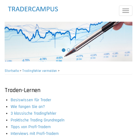
Direkt
zum
Toggle
Inhalt
naviga
Startseite
>
Tradingfehler vermeiden
>
Pfadnavigation
Traden-Lernen
Basiswissen für Trader
Wie fangen Sie an?
3 klassische Tradingfehler
Praktische Trading Grundregeln
Tipps von Profi-Tradern
Interviews mit Profi-Tradern