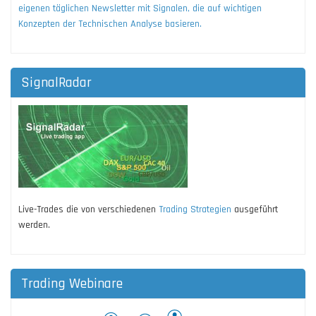
eigenen täglichen Newsletter mit Signalen, die auf wichtigen
Konzepten der Technischen Analyse basieren.
SignalRadar
Live-Trades die von verschiedenen
Trading Strategien
ausgeführt
werden.
Trading Webinare