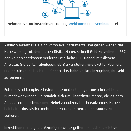
Nehmen Sie an kostenlosen Trading
Webinaren
und
Seminaren
teil.
Risikohinweis
: CFDs sind komplexe Instrumente und gehen wegen der
Hebelwirkung mit dem hohen Risiko einher, schnell Geld zu verlieren. 76%
der Kleinanlegerkonten verlieren Geld beim CFD-Handel mit diesem
Anbieter. Sie sollten überlegen, ob Sie verstehen, wie CFD funktionieren,
und ob Sie es sich leisten können, das hohe Risiko einzugehen, Ihr Geld
zu verlieren.
Futures sind komplexe Instrumente und unterliegen unvorhersehbaren
Kursschwankungen. Es handelt sich um Finanzinstrumente, die es dem
Anleger ermöglichen, einen Hebel zu nutzen. Der Einsatz eines Hebels
beinhaltet das Risiko, mehr als den Gesamtbetrag des Kontos zu
verlieren.
Investitionen in digitale Vermögenswerte gelten als hochspekulative