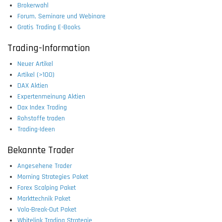
Brokerwahl
Forum, Seminare und Webinare
Gratis Trading E-Books
Trading-Information
Neuer Artikel
Artikel (>100)
DAX Aktien
Expertenmeinung Aktien
Dax Index Trading
Rohstoffe traden
Trading-Ideen
Bekannte Trader
Angesehene Trader
Morning Strategies Paket
Forex Scalping Paket
Markttechnik Paket
Vola-Break-Out Paket
Whitelink Trading Strategie