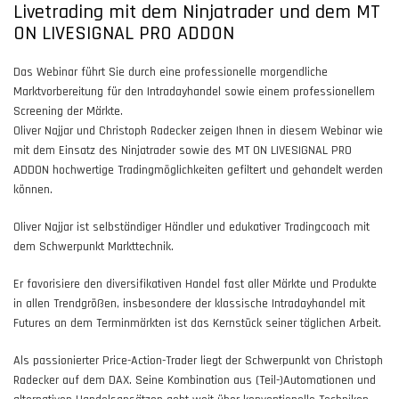
Livetrading mit dem Ninjatrader und dem MT
ON LIVESIGNAL PRO ADDON
Das Webinar führt Sie durch eine professionelle morgendliche
Marktvorbereitung für den Intradayhandel sowie einem professionellem
Screening der Märkte.
Oliver Najjar und Christoph Radecker zeigen Ihnen in diesem Webinar wie
mit dem Einsatz des Ninjatrader sowie des MT ON LIVESIGNAL PRO
ADDON hochwertige Tradingmöglichkeiten gefiltert und gehandelt werden
können.
Oliver Najjar ist selbständiger Händler und edukativer Tradingcoach mit
dem Schwerpunkt Markttechnik.
Er favorisiere den diversifikativen Handel fast aller Märkte und Produkte
in allen Trendgrößen, insbesondere der klassische Intradayhandel mit
Futures an dem Terminmärkten ist das Kernstück seiner täglichen Arbeit.
Als passionierter Price-Action-Trader liegt der Schwerpunkt von Christoph
Radecker auf dem DAX. Seine Kombination aus (Teil-)Automationen und