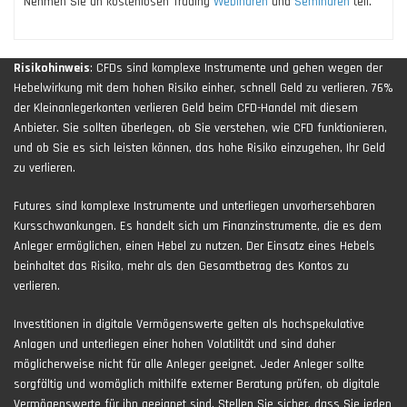
Nehmen Sie an kostenlosen Trading
Webinaren
und
Seminaren
teil.
Risikohinweis
: CFDs sind komplexe Instrumente und gehen wegen der
Hebelwirkung mit dem hohen Risiko einher, schnell Geld zu verlieren. 76%
der Kleinanlegerkonten verlieren Geld beim CFD-Handel mit diesem
Anbieter. Sie sollten überlegen, ob Sie verstehen, wie CFD funktionieren,
und ob Sie es sich leisten können, das hohe Risiko einzugehen, Ihr Geld
zu verlieren.
Futures sind komplexe Instrumente und unterliegen unvorhersehbaren
Kursschwankungen. Es handelt sich um Finanzinstrumente, die es dem
Anleger ermöglichen, einen Hebel zu nutzen. Der Einsatz eines Hebels
beinhaltet das Risiko, mehr als den Gesamtbetrag des Kontos zu
verlieren.
Investitionen in digitale Vermögenswerte gelten als hochspekulative
Anlagen und unterliegen einer hohen Volatilität und sind daher
möglicherweise nicht für alle Anleger geeignet. Jeder Anleger sollte
sorgfältig und womöglich mithilfe externer Beratung prüfen, ob digitale
Vermögenswerte für ihn geeignet sind. Stellen Sie sicher, dass Sie jeden