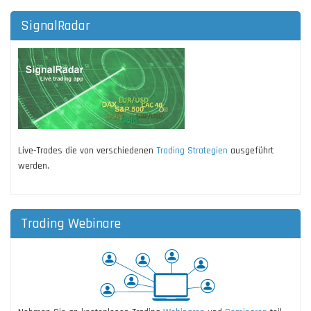
SignalRadar
Live-Trades die von verschiedenen
Trading Strategien
ausgeführt
werden.
Trading Webinare