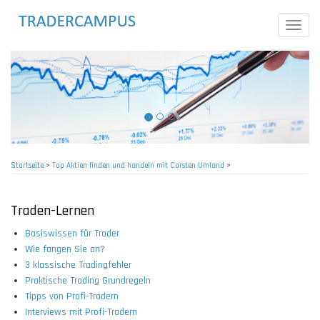
Direkt
zum
Toggle
Inhalt
naviga
Startseite
>
Top Aktien finden und handeln mit Carsten Umland
>
Pfadnavigation
Traden-Lernen
Basiswissen für Trader
Wie fangen Sie an?
3 klassische Tradingfehler
Praktische Trading Grundregeln
Tipps von Profi-Tradern
Interviews mit Profi-Tradern