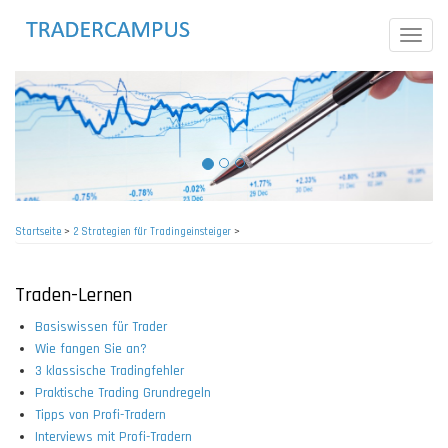
Direkt
zum
Toggle
Inhalt
naviga
Startseite
>
2 Strategien für Tradingeinsteiger
>
Pfadnavigation
Traden-Lernen
Basiswissen für Trader
Wie fangen Sie an?
3 klassische Tradingfehler
Praktische Trading Grundregeln
Tipps von Profi-Tradern
Interviews mit Profi-Tradern