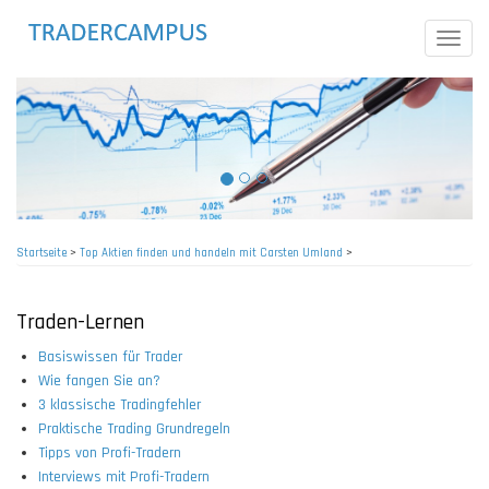
Direkt
zum
Toggle
Inhalt
naviga
Startseite
>
Top Aktien finden und handeln mit Carsten Umland
>
Pfadnavigation
Traden-Lernen
Basiswissen für Trader
Wie fangen Sie an?
3 klassische Tradingfehler
Praktische Trading Grundregeln
Tipps von Profi-Tradern
Interviews mit Profi-Tradern