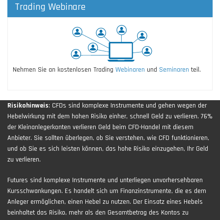
Trading Webinare
Nehmen Sie an kostenlosen Trading
Webinaren
und
Seminaren
teil.
Risikohinweis
: CFDs sind komplexe Instrumente und gehen wegen der
Hebelwirkung mit dem hohen Risiko einher, schnell Geld zu verlieren. 76%
der Kleinanlegerkonten verlieren Geld beim CFD-Handel mit diesem
Anbieter. Sie sollten überlegen, ob Sie verstehen, wie CFD funktionieren,
und ob Sie es sich leisten können, das hohe Risiko einzugehen, Ihr Geld
zu verlieren.
Futures sind komplexe Instrumente und unterliegen unvorhersehbaren
Kursschwankungen. Es handelt sich um Finanzinstrumente, die es dem
Anleger ermöglichen, einen Hebel zu nutzen. Der Einsatz eines Hebels
beinhaltet das Risiko, mehr als den Gesamtbetrag des Kontos zu