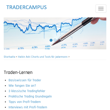
Direkt
zum
Toggle
Inhalt
naviga
Startseite
>
Heikin Ashi Charts und Tools für jedermann
>
Pfadnavigation
Traden-Lernen
Basiswissen für Trader
Wie fangen Sie an?
3 klassische Tradingfehler
Praktische Trading Grundregeln
Tipps von Profi-Tradern
Interviews mit Profi-Tradern