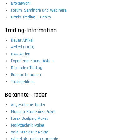
Brokerwahl
Forum, Seminare und Webinare
Gratis Trading E-Books
Trading-Information
Neuer Artikel
Artikel (>100)
DAX Aktien
Expertenmeinung Aktien
Dax Index Trading
Rohstoffe traden
Trading-Ideen
Bekannte Trader
Angesehene Trader
Morning Strategies Paket
Forex Scalping Paket
Markttechnik Paket
Vola-Break-Out Paket
Whitelink Trading Strategie