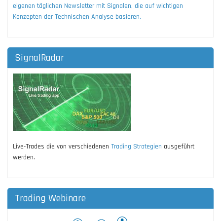
eigenen täglichen Newsletter mit Signalen, die auf wichtigen
Konzepten der Technischen Analyse basieren.
SignalRadar
Live-Trades die von verschiedenen
Trading Strategien
ausgeführt
werden.
Trading Webinare