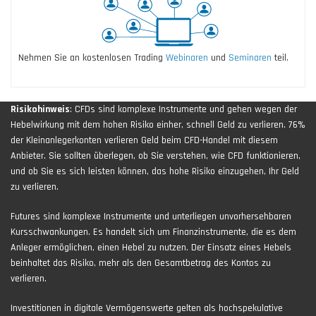
Nehmen Sie an kostenlosen Trading
Webinaren
und
Seminaren
teil.
Risikohinweis
: CFDs sind komplexe Instrumente und gehen wegen der
Hebelwirkung mit dem hohen Risiko einher, schnell Geld zu verlieren. 76%
der Kleinanlegerkonten verlieren Geld beim CFD-Handel mit diesem
Anbieter. Sie sollten überlegen, ob Sie verstehen, wie CFD funktionieren,
und ob Sie es sich leisten können, das hohe Risiko einzugehen, Ihr Geld
zu verlieren.
Futures sind komplexe Instrumente und unterliegen unvorhersehbaren
Kursschwankungen. Es handelt sich um Finanzinstrumente, die es dem
Anleger ermöglichen, einen Hebel zu nutzen. Der Einsatz eines Hebels
beinhaltet das Risiko, mehr als den Gesamtbetrag des Kontos zu
verlieren.
Investitionen in digitale Vermögenswerte gelten als hochspekulative