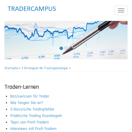
Direkt
zum
Toggle
Inhalt
naviga
Startseite
>
2 Strategien für Tradingeinsteiger
>
Pfadnavigation
Traden-Lernen
Basiswissen für Trader
Wie fangen Sie an?
3 klassische Tradingfehler
Praktische Trading Grundregeln
Tipps von Profi-Tradern
Interviews mit Profi-Tradern