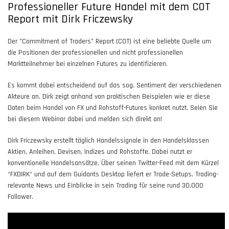
Professioneller Future Handel mit dem COT
Report mit Dirk Friczewsky
Der "Commitment of Traders" Report (COT) ist eine beliebte Quelle um
die Positionen der professionellen und nicht professionellen
Marktteilnehmer bei einzelnen Futures zu identifizieren.
Es kommt dabei entscheidend auf das sog. Sentiment der verschiedenen
Akteure an. Dirk zeigt anhand von praktischen Beispielen wie er diese
Daten beim Handel von FX und Rohstoff-Futures konkret nutzt. Seien Sie
bei diesem Webinar dabei und melden sich direkt an!
Dirk Friczewsky erstellt täglich Handelssignale in den Handelsklassen
Aktien, Anleihen, Devisen, Indizes und Rohstoffe. Dabei nutzt er
konventionelle Handelsansätze. Über seinen Twitter-Feed mit dem Kürzel
“FXDIRK“ und auf dem Guidants Desktop liefert er Trade-Setups, Trading-
relevante News und Einblicke in sein Trading für seine rund 30.000
Follower.