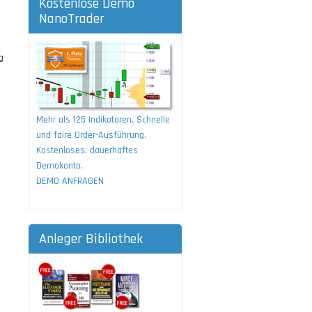
Kostenlose Demo
NanoTrader
g
Mehr als 125 Indikatoren. Schnelle
und faire Order-Ausführung.
Kostenloses, dauerhaftes
Demokonto.
DEMO ANFRAGEN
Anleger Bibliothek