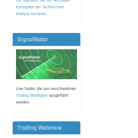
mit Signalen, die auf wichtigen
Konzepten der Technischen
Analyse basieren.
SignalRadar
Live-Trades die von verschiedenen
Trading Strategien
ausgeführt
werden.
Trading Webinare