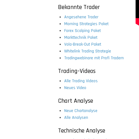
Bekannte Trader
Angesehene Trader
Morning Strategies Paket
Forex Scalping Paket
Markttechnik Paket
Vola-Break-Out Paket
Whitelink Trading Strategie
Tradingwebinare mit Profi Tradern
Trading-Videos
Alle Trading Videos
Neues Video
Chart Analyse
Neue Chartanalyse
Alle Analysen
Technische Analyse