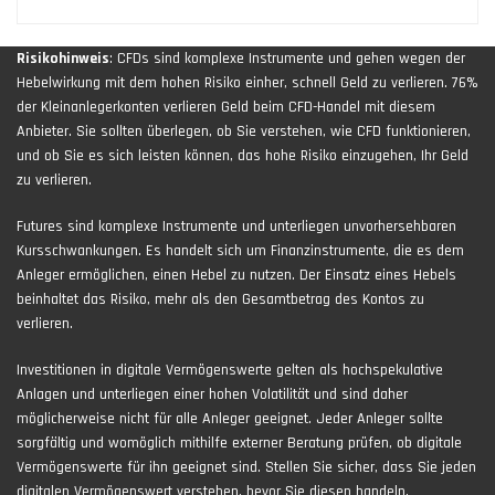
Risikohinweis
: CFDs sind komplexe Instrumente und gehen wegen der
Hebelwirkung mit dem hohen Risiko einher, schnell Geld zu verlieren. 76%
der Kleinanlegerkonten verlieren Geld beim CFD-Handel mit diesem
Anbieter. Sie sollten überlegen, ob Sie verstehen, wie CFD funktionieren,
und ob Sie es sich leisten können, das hohe Risiko einzugehen, Ihr Geld
zu verlieren.
Futures sind komplexe Instrumente und unterliegen unvorhersehbaren
Kursschwankungen. Es handelt sich um Finanzinstrumente, die es dem
Anleger ermöglichen, einen Hebel zu nutzen. Der Einsatz eines Hebels
beinhaltet das Risiko, mehr als den Gesamtbetrag des Kontos zu
verlieren.
Investitionen in digitale Vermögenswerte gelten als hochspekulative
Anlagen und unterliegen einer hohen Volatilität und sind daher
möglicherweise nicht für alle Anleger geeignet. Jeder Anleger sollte
sorgfältig und womöglich mithilfe externer Beratung prüfen, ob digitale
Vermögenswerte für ihn geeignet sind. Stellen Sie sicher, dass Sie jeden
digitalen Vermögenswert verstehen, bevor Sie diesen handeln.