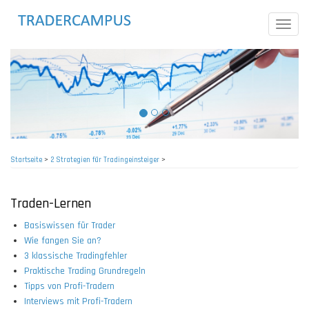
Direkt
zum
Toggle
Inhalt
naviga
Startseite
>
2 Strategien für Tradingeinsteiger
>
Pfadnavigation
Traden-Lernen
Basiswissen für Trader
Wie fangen Sie an?
3 klassische Tradingfehler
Praktische Trading Grundregeln
Tipps von Profi-Tradern
Interviews mit Profi-Tradern