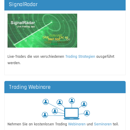
SignalRadar
Live-Trades die von verschiedenen
Trading Strategien
ausgeführt
werden.
Trading Webinare
Nehmen Sie an kostenlosen Trading
Webinaren
und
Seminaren
teil.