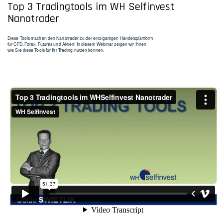
Top 3 Tradingtools im WH Selfinvest
Nanotrader
Diese Tools machen den Nanotrader zu der einzigartigen Handelsplattform
für CFD, Forex, Futures und Aktien! In diesem Webinar zeigen wir Ihnen
wie Sie diese Tools für Ihr Trading nutzen können.