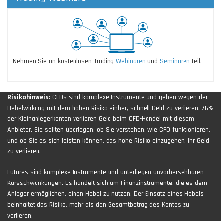
Nehmen Sie an kostenlosen Trading
Webinaren
und
Seminaren
teil.
Risikohinweis
: CFDs sind komplexe Instrumente und gehen wegen der
Hebelwirkung mit dem hohen Risiko einher, schnell Geld zu verlieren. 76%
der Kleinanlegerkonten verlieren Geld beim CFD-Handel mit diesem
Anbieter. Sie sollten überlegen, ob Sie verstehen, wie CFD funktionieren,
und ob Sie es sich leisten können, das hohe Risiko einzugehen, Ihr Geld
zu verlieren.
Futures sind komplexe Instrumente und unterliegen unvorhersehbaren
Kursschwankungen. Es handelt sich um Finanzinstrumente, die es dem
Anleger ermöglichen, einen Hebel zu nutzen. Der Einsatz eines Hebels
beinhaltet das Risiko, mehr als den Gesamtbetrag des Kontos zu
verlieren.