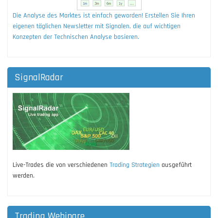
Die Analyse des Marktes ist einfach geworden! Erstellen Sie Ihren
eigenen täglichen Newsletter mit Signalen, die auf wichtigen
Konzepten der Technischen Analyse basieren.
SignalRadar
Live-Trades die von verschiedenen
Trading Strategien
ausgeführt
werden.
Trading Webinare