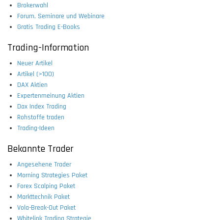
Brokerwahl
Forum, Seminare und Webinare
Gratis Trading E-Books
Trading-Information
Neuer Artikel
Artikel (>100)
DAX Aktien
Expertenmeinung Aktien
Dax Index Trading
Rohstoffe traden
Trading-Ideen
Bekannte Trader
Angesehene Trader
Morning Strategies Paket
Forex Scalping Paket
Markttechnik Paket
Vola-Break-Out Paket
Whitelink Trading Strategie