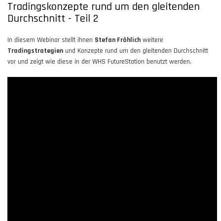
Tradingskonzepte rund um den gleitenden
Durchschnitt - Teil 2
In diesem Webinar stellt ihnen
Stefan Fröhlich
weitere
Tradingstrategien
und Konzepte rund um den gleitenden Durchschnitt
vor und zeigt wie diese in der WHS FutureStation benutzt werden.