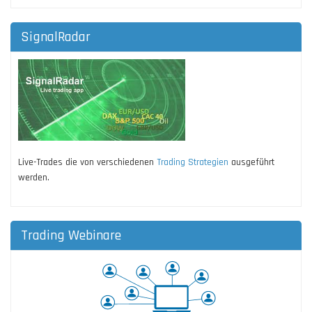
SignalRadar
Live-Trades die von verschiedenen
Trading Strategien
ausgeführt
werden.
Trading Webinare