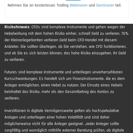
Nehmen Sie an kostenlosen Trading
Webinaren
und
Seminaren
teil.
Risikohinweis
: CFDs sind komplexe Instrumente und gehen wegen der
Hebelwirkung mit dem hohen Risiko einher, schnell Geld zu verlieren. 76%
der Kleinanlegerkonten verlieren Geld beim CFD-Handel mit diesem
Anbieter. Sie sollten überlegen, ob Sie verstehen, wie CFD funktionieren,
und ob Sie es sich leisten können, das hohe Risiko einzugehen, Ihr Geld
zu verlieren.
Futures sind komplexe Instrumente und unterliegen unvorhersehbaren
Kursschwankungen. Es handelt sich um Finanzinstrumente, die es dem
Anleger ermöglichen, einen Hebel zu nutzen. Der Einsatz eines Hebels
beinhaltet das Risiko, mehr als den Gesamtbetrag des Kontos zu
verlieren.
Investitionen in digitale Vermögenswerte gelten als hochspekulative
Anlagen und unterliegen einer hohen Volatilität und sind daher
möglicherweise nicht für alle Anleger geeignet. Jeder Anleger sollte
sorgfältig und womöglich mithilfe externer Beratung prüfen, ob digitale