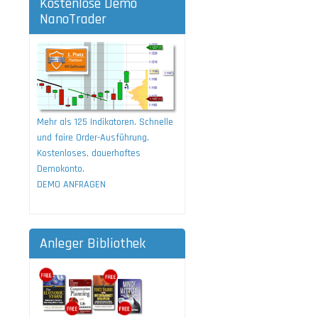
Kostenlose Demo
NanoTrader
Mehr als 125 Indikatoren. Schnelle
und faire Order-Ausführung.
Kostenloses, dauerhaftes
Demokonto.
DEMO ANFRAGEN
Anleger Bibliothek