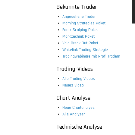
Bekannte Trader
Angesehene Trader
Morning Strategies Paket
Forex Scalping Paket
Markttechnik Paket
Vola-Break-Out Paket
Whitelink Trading Strategie
Tradingwebinare mit Profi Tradern
Trading-Videos
Alle Trading Videos
Neues Video
Chart Analyse
Neue Chartanalyse
Alle Analysen
Technische Analyse