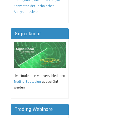
mit Signalen, die auf wichtigen
Konzepten der Technischen
Analyse basieren.
SignalRadar
Live-Trades die von verschiedenen
Trading Strategien
ausgeführt
werden.
Trading Webinare