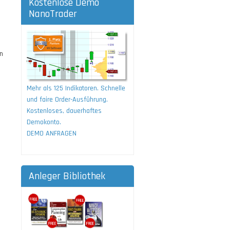
Kostenlose Demo
NanoTrader
s
en
Mehr als 125 Indikatoren. Schnelle
und faire Order-Ausführung.
Kostenloses, dauerhaftes
Demokonto.
DEMO ANFRAGEN
Anleger Bibliothek