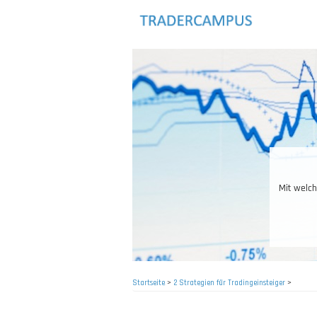
Direkt
zum
Inhalt
Mit welch
Startseite
>
2 Strategien für Tradingeinsteiger
>
Pfadnavigation