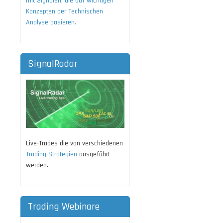
mit Signalen, die auf wichtigen
Konzepten der Technischen
Analyse basieren.
SignalRadar
Live-Trades die von verschiedenen
Trading Strategien
ausgeführt
werden.
Trading Webinare