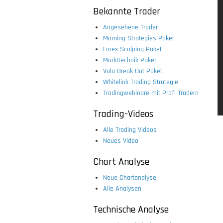
Bekannte Trader
Angesehene Trader
Morning Strategies Paket
Forex Scalping Paket
Markttechnik Paket
Vola-Break-Out Paket
Whitelink Trading Strategie
Tradingwebinare mit Profi Tradern
Trading-Videos
Alle Trading Videos
Neues Video
Chart Analyse
Neue Chartanalyse
Alle Analysen
Technische Analyse