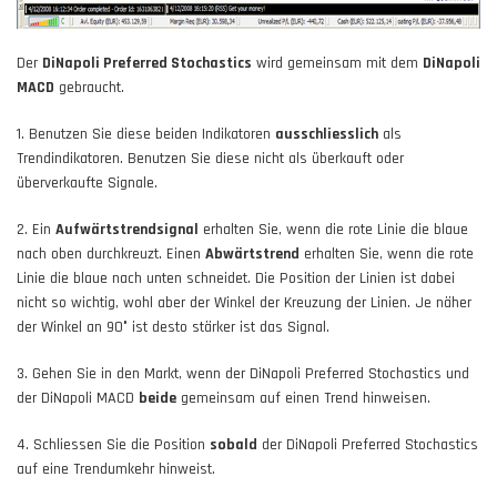
Der
DiNapoli Preferred Stochastics
wird gemeinsam mit dem
DiNapoli
MACD
gebraucht.
1. Benutzen Sie diese beiden Indikatoren
ausschliesslich
als
Trendindikatoren. Benutzen Sie diese nicht als überkauft oder
überverkaufte Signale.
2. Ein
Aufwärtstrendsignal
erhalten Sie, wenn die rote Linie die blaue
nach oben durchkreuzt. Einen
Abwärtstrend
erhalten Sie, wenn die rote
Linie die blaue nach unten schneidet. Die Position der Linien ist dabei
nicht so wichtig, wohl aber der Winkel der Kreuzung der Linien. Je näher
der Winkel an 90° ist desto stärker ist das Signal.
3. Gehen Sie in den Markt, wenn der DiNapoli Preferred Stochastics und
der DiNapoli MACD
beide
gemeinsam auf einen Trend hinweisen.
4. Schliessen Sie die Position
sobald
der DiNapoli Preferred Stochastics
auf eine Trendumkehr hinweist.