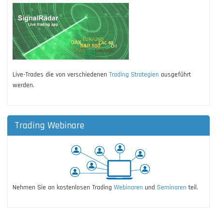
Live-Trades die von verschiedenen
Trading Strategien
ausgeführt
werden.
Trading Webinare
Nehmen Sie an kostenlosen Trading
Webinaren
und
Seminaren
teil.