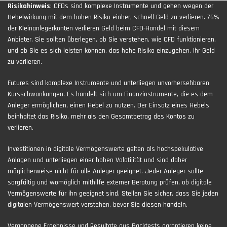
Risikohinweis
: CFDs sind komplexe Instrumente und gehen wegen der
Hebelwirkung mit dem hohen Risiko einher, schnell Geld zu verlieren. 76%
der Kleinanlegerkonten verlieren Geld beim CFD-Handel mit diesem
Anbieter. Sie sollten überlegen, ob Sie verstehen, wie CFD funktionieren,
und ob Sie es sich leisten können, das hohe Risiko einzugehen, Ihr Geld
zu verlieren.
Futures sind komplexe Instrumente und unterliegen unvorhersehbaren
Kursschwankungen. Es handelt sich um Finanzinstrumente, die es dem
Anleger ermöglichen, einen Hebel zu nutzen. Der Einsatz eines Hebels
beinhaltet das Risiko, mehr als den Gesamtbetrag des Kontos zu
verlieren.
Investitionen in digitale Vermögenswerte gelten als hochspekulative
Anlagen und unterliegen einer hohen Volatilität und sind daher
möglicherweise nicht für alle Anleger geeignet. Jeder Anleger sollte
sorgfältig und womöglich mithilfe externer Beratung prüfen, ob digitale
Vermögenswerte für ihn geeignet sind. Stellen Sie sicher, dass Sie jeden
digitalen Vermögenswert verstehen, bevor Sie diesen handeln.
Vergangene Ergebnisse und Resultate aus Backtests garantieren keine