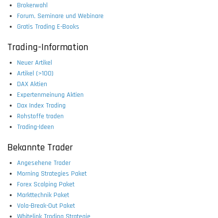
Brokerwahl
Forum, Seminare und Webinare
Gratis Trading E-Books
Trading-Information
Neuer Artikel
Artikel (>100)
DAX Aktien
Expertenmeinung Aktien
Dax Index Trading
Rohstoffe traden
Trading-Ideen
Bekannte Trader
Angesehene Trader
Morning Strategies Paket
Forex Scalping Paket
Markttechnik Paket
Vola-Break-Out Paket
Whitelink Trading Strategie