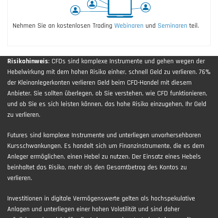
Nehmen Sie an kostenlosen Trading
Webinaren
und
Seminaren
teil.
Risikohinweis
: CFDs sind komplexe Instrumente und gehen wegen der
Hebelwirkung mit dem hohen Risiko einher, schnell Geld zu verlieren. 76%
der Kleinanlegerkonten verlieren Geld beim CFD-Handel mit diesem
Anbieter. Sie sollten überlegen, ob Sie verstehen, wie CFD funktionieren,
und ob Sie es sich leisten können, das hohe Risiko einzugehen, Ihr Geld
zu verlieren.
Futures sind komplexe Instrumente und unterliegen unvorhersehbaren
Kursschwankungen. Es handelt sich um Finanzinstrumente, die es dem
Anleger ermöglichen, einen Hebel zu nutzen. Der Einsatz eines Hebels
beinhaltet das Risiko, mehr als den Gesamtbetrag des Kontos zu
verlieren.
Investitionen in digitale Vermögenswerte gelten als hochspekulative
Anlagen und unterliegen einer hohen Volatilität und sind daher