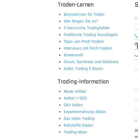
Traden-Lernen
S
Basiswissen für Trader
Wie fangen Sie an?
3 klassische Tradingfehler
Praktische Trading Grundregeln
Tipps von Profi-Tradern
Interviews mit Profi-Tradern
Brokerwahl
Forum, Seminare und Webinare
Gratis Trading E-Books
Trading-Information
Neuer Artikel
Artikel (>100)
DAX Aktien
Expertenmeinung Aktien
Dax Index Trading
Rohstoffe traden
S
Trading-Ideen
W