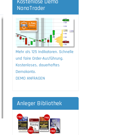
Kostenlose Demo
NanoTrader
Mehr als 125 Indikatoren. Schnelle
und faire Order-Ausführung.
Kostenloses, dauerhaftes
Demokonto.
DEMO ANFRAGEN
Anleger Bibliothek