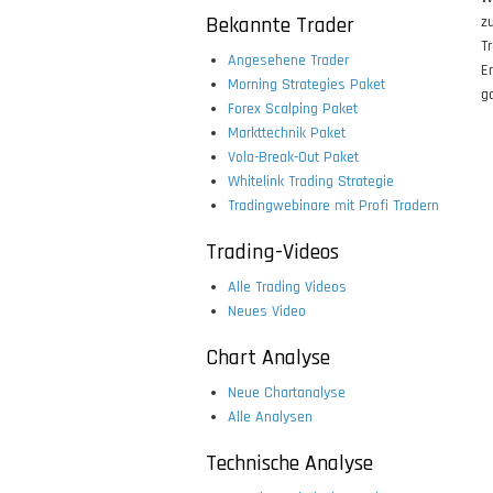
Bekannte Trader
z
T
Angesehene Trader
E
Morning Strategies Paket
g
Forex Scalping Paket
Markttechnik Paket
Vola-Break-Out Paket
Whitelink Trading Strategie
Tradingwebinare mit Profi Tradern
Trading-Videos
Alle Trading Videos
Neues Video
Chart Analyse
Neue Chartanalyse
Alle Analysen
Technische Analyse