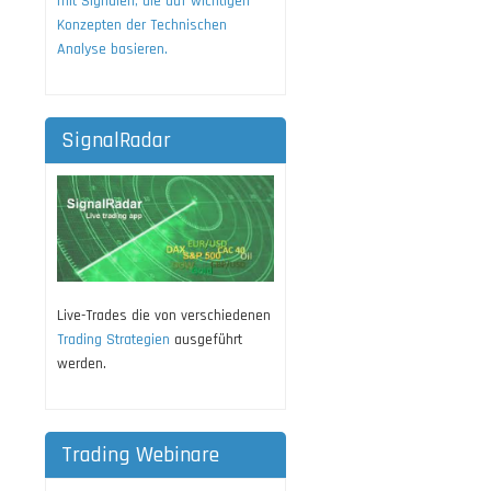
mit Signalen, die auf wichtigen
Konzepten der Technischen
Analyse basieren.
SignalRadar
Live-Trades die von verschiedenen
Trading Strategien
ausgeführt
werden.
Trading Webinare