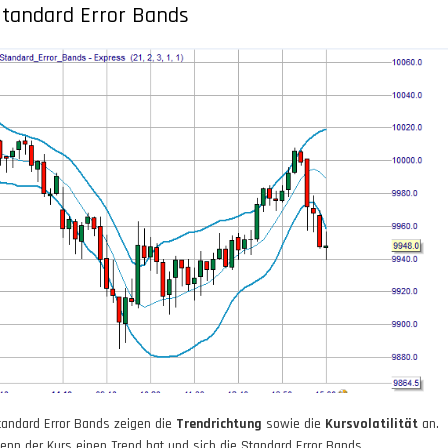
tandard Error Bands
tandard Error Bands zeigen die
Trendrichtung
sowie die
Kursvolatilität
an.
enn der Kurs einen Trend hat und sich die Standard Error Bands