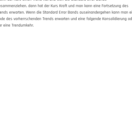
usammenziehen, dann hat der Kurs Kraft und man kann eine Fortsetzung des
rends erwarten. Wenn die Standard Error Bands auseinandergehen kann man e
nde des vorherrschenden Trends erwarten und eine folgende Konsolidierung od
ar eine Trendumkehr.