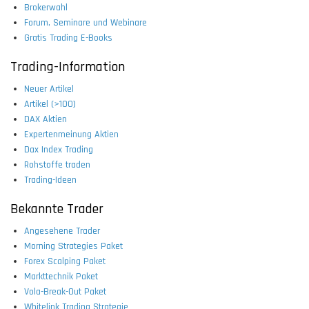
Brokerwahl
Forum, Seminare und Webinare
Gratis Trading E-Books
Trading-Information
Neuer Artikel
Artikel (>100)
DAX Aktien
Expertenmeinung Aktien
Dax Index Trading
Rohstoffe traden
Trading-Ideen
Bekannte Trader
Angesehene Trader
Morning Strategies Paket
Forex Scalping Paket
Markttechnik Paket
Vola-Break-Out Paket
Whitelink Trading Strategie