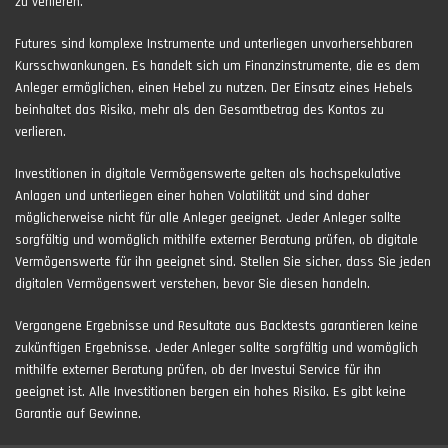
zu verlieren.
Futures sind komplexe Instrumente und unterliegen unvorhersehbaren
Kursschwankungen. Es handelt sich um Finanzinstrumente, die es dem
Anleger ermöglichen, einen Hebel zu nutzen. Der Einsatz eines Hebels
beinhaltet das Risiko, mehr als den Gesamtbetrag des Kontos zu
verlieren.
Investitionen in digitale Vermögenswerte gelten als hochspekulative
Anlagen und unterliegen einer hohen Volatilität und sind daher
möglicherweise nicht für alle Anleger geeignet. Jeder Anleger sollte
sorgfältig und womöglich mithilfe externer Beratung prüfen, ob digitale
Vermögenswerte für ihn geeignet sind. Stellen Sie sicher, dass Sie jeden
digitalen Vermögenswert verstehen, bevor Sie diesen handeln.
Vergangene Ergebnisse und Resultate aus Backtests garantieren keine
zukünftigen Ergebnisse. Jeder Anleger sollte sorgfältig und womöglich
mithilfe externer Beratung prüfen, ob der Investui Service für ihn
geeignet ist. Alle Investitionen bergen ein hohes Risiko. Es gibt keine
Garantie auf Gewinne.