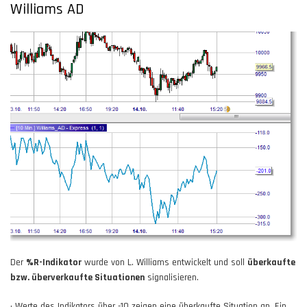
Williams AD
Der
%R-Indikator
wurde von L. Williams entwickelt und soll
überkaufte
bzw. überverkaufte Situationen
signalisieren.
• Werte des Indikators über -10 zeigen eine überkaufte Situation an. Ein