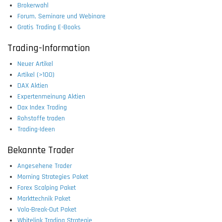
Brokerwahl
Forum, Seminare und Webinare
Gratis Trading E-Books
Trading-Information
Neuer Artikel
Artikel (>100)
DAX Aktien
Expertenmeinung Aktien
Dax Index Trading
Rohstoffe traden
Trading-Ideen
Bekannte Trader
Angesehene Trader
Morning Strategies Paket
Forex Scalping Paket
Markttechnik Paket
Vola-Break-Out Paket
Whitelink Trading Strategie