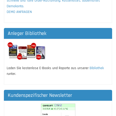
Schnelle und faire Order-Ausführung. Kostenloses, dauerhaftes
Demokonto.
DEMO ANFRAGEN
Anleger Bibliothek
Laden Sie kostenlose E-Books und Raporte aus unserer
Bibliothek
runter.
Kundenspezifischer Newsletter